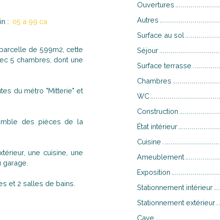
Ouvertures
Autres
in
:
05 a 99 ca
Surface au sol
arcelle de 599m2, cette
Séjour
ec 5 chambres, dont une
Surface terrasse
Chambres
tes du métro "Mitterie" et
WC
Construction
semble des pièces de la
État intérieur
Cuisine
térieur, une cuisine, une
Ameublement
 garage.
Exposition
es et 2 salles de bains.
Stationnement intérieur
Stationnement extérieur
Cave