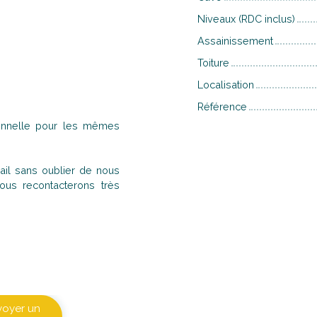
Niveaux (RDC inclus)
Assainissement
Toiture
Localisation
Référence
ionnelle pour les mêmes
il sans oublier de nous
us recontacterons très
voyer un