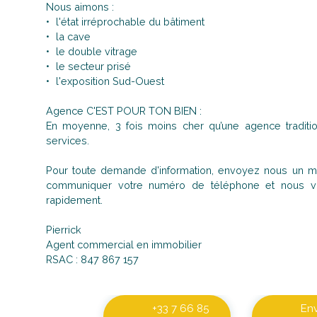
Nous aimons :
l'état irréprochable du bâtiment
la cave
le double vitrage
le secteur prisé
l'exposition Sud-Ouest
Agence C'EST POUR TON BIEN :
En moyenne, 3 fois moins cher qu’une agence tradit
services.
Pour toute demande d'information, envoyez nous un ma
communiquer votre numéro de téléphone et nous vo
rapidement.
Pierrick
Agent commercial en immobilier
RSAC : 847 867 157
+33 7 66 85
En