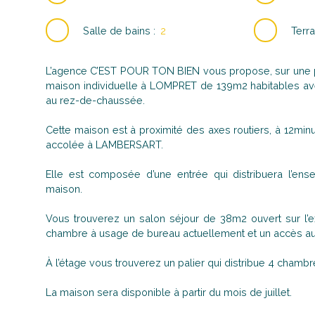
Salle de bains
:
2
Terra
L’agence C’EST POUR TON BIEN vous propose, sur une p
maison individuelle à LOMPRET de 139m2 habitables av
au rez-de-chaussée.
Cette maison est à proximité des axes routiers, à 12minu
accolée à LAMBERSART.
Elle est composée d’une entrée qui distribuera l’en
maison.
Vous trouverez un salon séjour de 38m2 ouvert sur l’ex
chambre à usage de bureau actuellement et un accès au
À l’étage vous trouverez un palier qui distribue 4 chambr
La maison sera disponible à partir du mois de juillet.