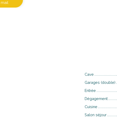
mail
Cave
Garages (double)
Entrée
Dégagement
Cuisine
Salon séjour