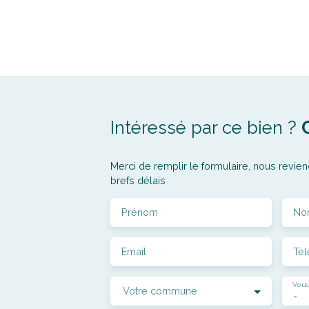
Intéressé par ce bien ?
Merci de remplir le formulaire, nous revien
brefs délais
Prénom
No
Email
Té
Vous
Votre commune
-