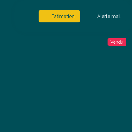
Estimation
Alerte mail
Vendu