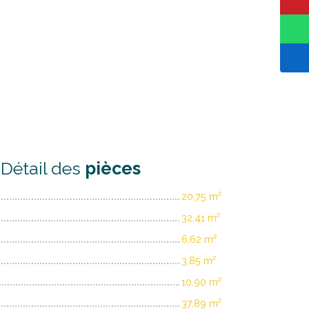
Détail des
pièces
20,75 m²
32,41 m²
6,62 m²
3,85 m²
10,90 m²
37,89 m²