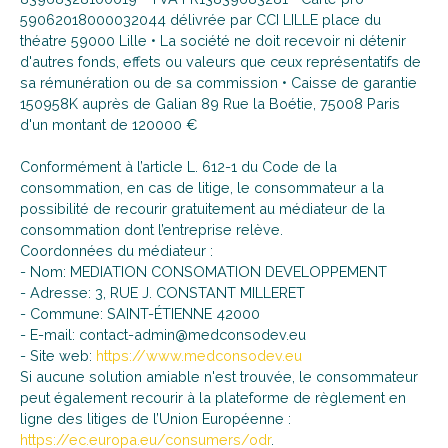
59062018000032044 délivrée par CCI LILLE place du
théatre 59000 Lille • La société ne doit recevoir ni détenir
d'autres fonds, effets ou valeurs que ceux représentatifs de
sa rémunération ou de sa commission • Caisse de garantie
150958K auprès de Galian 89 Rue la Boétie, 75008 Paris
d'un montant de 120000 €
Conformément à l’article L. 612-1 du Code de la
consommation, en cas de litige, le consommateur a la
possibilité de recourir gratuitement au médiateur de la
consommation dont l’entreprise relève.
Coordonnées du médiateur :
- Nom: MEDIATION CONSOMATION DEVELOPPEMENT
- Adresse: 3, RUE J. CONSTANT MILLERET
- Commune: SAINT-ÉTIENNE 42000
- E-mail: contact-admin@medconsodev.eu
- Site web:
https://www.medconsodev.eu
Si aucune solution amiable n'est trouvée, le consommateur
peut également recourir à la plateforme de règlement en
ligne des litiges de l’Union Européenne :
https://ec.europa.eu/consumers/odr
.