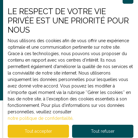
LE RESPECT DE VOTRE VIE
PRIVÉE EST UNE PRIORITÉ POUR
+33 3 66 64 02 19
NOUS
Nous utilisons des cookies afin de vous offrir une expérience
optimale et une communication pertinente sur notre site.
10 rue Testelin
Grace à ces technologies, nous pouvons vous proposer du
59260 Lille
contenu en rapport avec vos centres d'intérêt. Ils nous
permettent également d'améliorer la qualité de nos services et
la convivialité de notre site internet. Nous utiliserons
uniquement les données personnelles pour lesquelles vous
avez donné votre accord. Vous pouvez les modifier à
n'importe quel moment via la rubrique ″Gérer les cookies″ en
bas de notre site, à l'exception des cookies essentiels à son
fonctionnement. Pour plus d'informations sur vos données
personnelles, veuillez consulter
notre politique de confidentialité
.
Tout accepter
Tout refuser