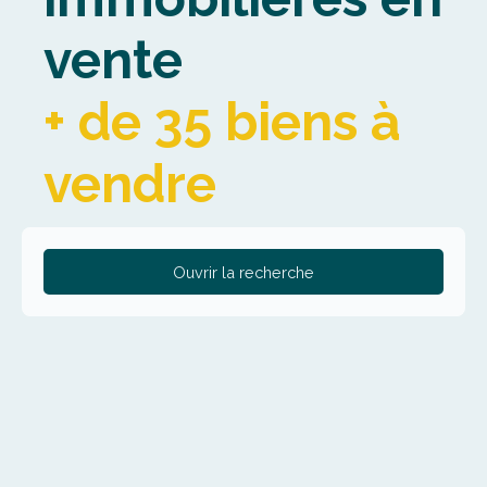
vente
+ de 35 biens à
vendre
Ouvrir la recherche
Type de bien
Maison
Localisation
Lompret (59840)
Budget max (€)