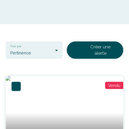
Créer une
Trier par
Pertinence
alerte
Vendu