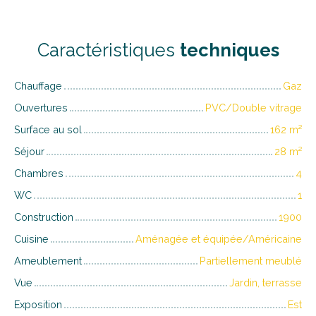
Caractéristiques
techniques
Chauffage
Gaz
Ouvertures
PVC/Double vitrage
Surface au sol
162
m²
Séjour
28
m²
Chambres
4
WC
1
Construction
1900
Cuisine
Aménagée et équipée/Américaine
Ameublement
Partiellement meublé
Vue
Jardin, terrasse
Exposition
Est