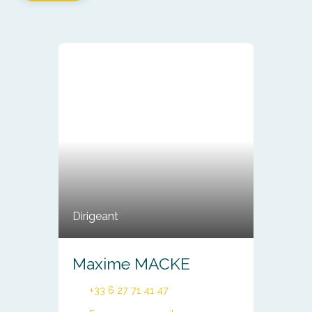
Dirigeant
Maxime MACKE
+33 6 27 71 41 47