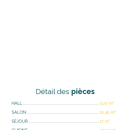
Détail des
pièces
HALL
3,20 m²
SALON
10,45 m²
SEJOUR
17 m²