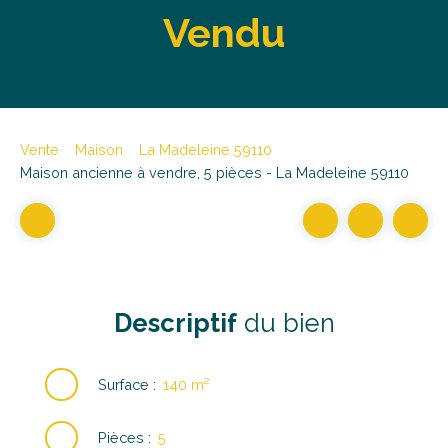
Vendu
Vente
Maison
La Madeleine 59110
Maison ancienne à vendre, 5 pièces - La Madeleine 59110
Descriptif
du bien
Surface
:
140
m²
Pièces
:
5