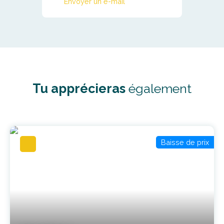
Envoyer un e-mail
Tu apprécieras
également
Baisse de prix