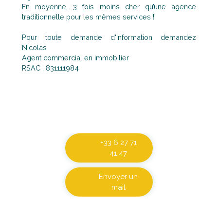
En moyenne, 3 fois moins cher qu’une agence
traditionnelle pour les mêmes services !
Pour toute demande d'information demandez
Nicolas
Agent commercial en immobilier
RSAC : 831111984
+33 6 27 71
41 47
Envoyer un
mail