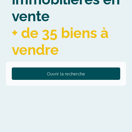
vente
+ de 35 biens à
vendre
Ouvrir la recherche
Type de bien
Maison
Localisation
La Madeleine (59110)
Budget max (€)