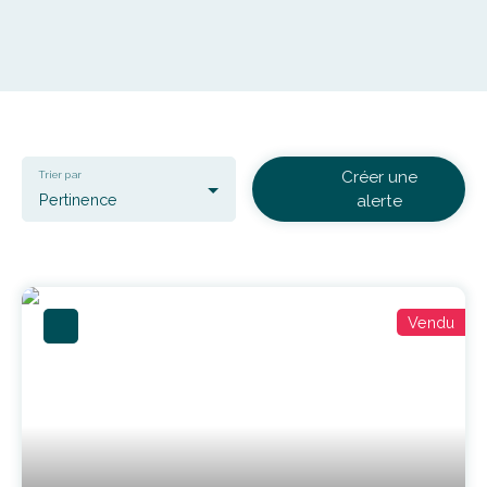
Créer une
Trier par
Pertinence
alerte
Vendu