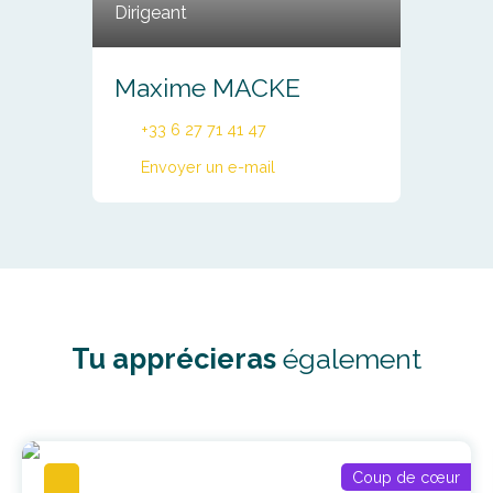
Dirigeant
Maxime MACKE
+33 6 27 71 41 47
Envoyer un e-mail
Tu apprécieras
également
Coup de cœur