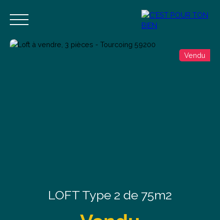
Vendu
Accueil
Acheter
Vendre
Estimer
Blog
Contact
Estimation
Alerte mail
LOFT Type 2 de 75m2