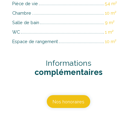
Pièce de vie
54 m²
Chambre
10 m²
Salle de bain
9 m²
WC
1 m²
Espace de rangement
10 m²
Informations
complémentaires
Nos honoraires