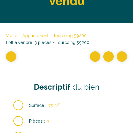
Vendu
Vente
Appartement
Tourcoing 59200
Loft à vendre, 3 pièces - Tourcoing 59200
Descriptif
du bien
Surface
:
75
m²
Pièces
:
3