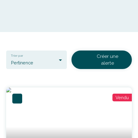
Créer une
Trier par
Pertinence
alerte
Vendu