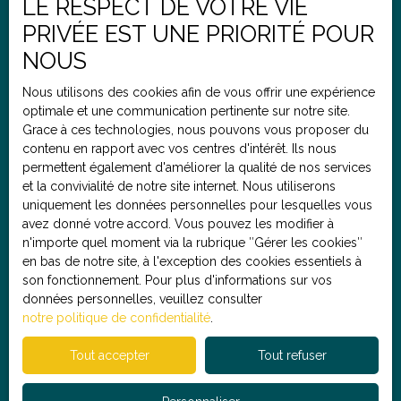
LE RESPECT DE VOTRE VIE
comprenant la cuisine sur mesure avec un îlot central
PRIVÉE EST UNE PRIORITÉ POUR
ouverte sur le salon. Ensuite une salle de bain et une
Ne rate
pas
les biens qui
te
chambre en mezzanine avec grand espace de
NOUS
rangements et de stockage viennent compléter cette
correspondent,
renseigne tes critères
prestation. Les charges communes s'élèvent à
Nous utilisons des cookies afin de vous offrir une expérience
afin de trouver le bien parfait
95€/mois. Les + : aucun travaux à prévoirfaibles
optimale et une communication pertinente sur notre site.
chargesrésidence sécuriséeproximité immédiate des
Grace à ces technologies, nous pouvons vous proposer du
transports et des écolesà deux pas du centre ville et
contenu en rapport avec vos centres d'intérêt. Ils nous
Prénom
des axes routiers Profitez de nos honoraires à prix
permettent également d'améliorer la qualité de nos services
très réduit et venez visiter rapidement votre futur bien
et la convivialité de notre site internet. Nous utiliserons
avec nous ! Agence C'EST POUR TON BIEN : En
uniquement les données personnelles pour lesquelles vous
Nom
moyenne, 3 fois moins cher qu’une agence
avez donné votre accord. Vous pouvez les modifier à
traditionnelle pour les mêmes services ! Pour toute
n'importe quel moment via la rubrique ″Gérer les cookies″
demande d'information : Nicolas agent commercial en
en bas de notre site, à l'exception des cookies essentiels à
immobilier RSAC : 831 111 984
Email
son fonctionnement. Pour plus d'informations sur vos
données personnelles, veuillez consulter
notre politique de confidentialité
.
Type de bien
Appartement
Tout accepter
Tout refuser
Localisation