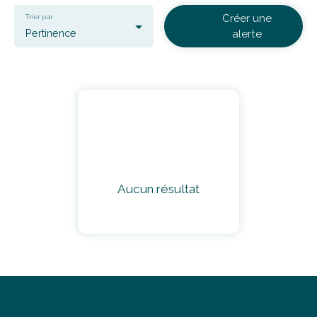
Créer une
Trier par
Pertinence
alerte
Aucun résultat