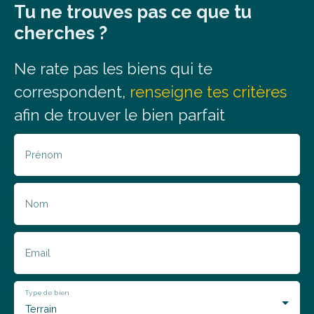
Tu ne trouves pas ce que tu
cherches ?
Ne rate
pas
les biens qui
te
correspondent,
renseigne tes critères
afin de trouver le bien parfait
Prénom
Nom
Email
Type de bien
Terrain