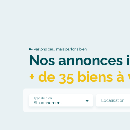
🔑 Parlons peu, mais parlons bien
Nos annonces i
+ de 35 biens à
Type de bien
Localisation
Stationnement