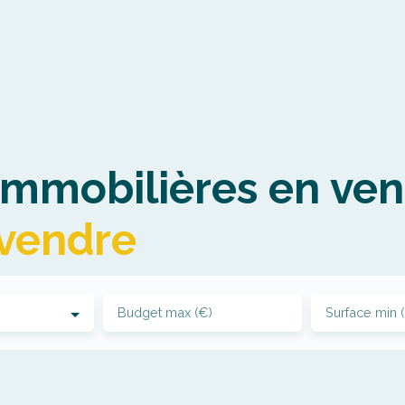
mmobilières en ven
 vendre
Budget max (€)
Surface min 