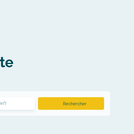
te
(m²)
Rechercher