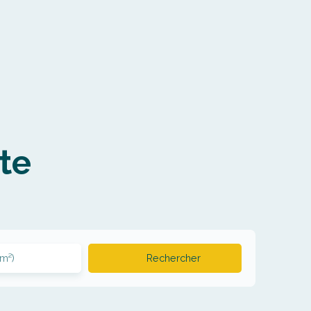
te
(m²)
Rechercher