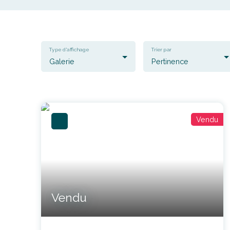
Type d'affichage
Trier par
Galerie
Pertinence
Vendu
Vendu