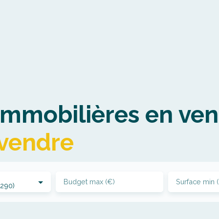
mmobilières en ven
 vendre
Budget max (€)
Surface min 
290)