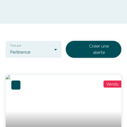
Créer une
Trier par
Pertinence
alerte
Vendu