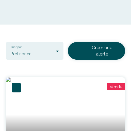
Créer une
Trier par
Pertinence
alerte
Vendu