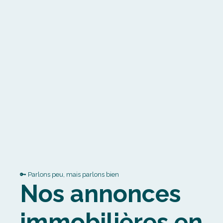
🔑 Parlons peu, mais parlons bien
Nos annonces
immobilières en