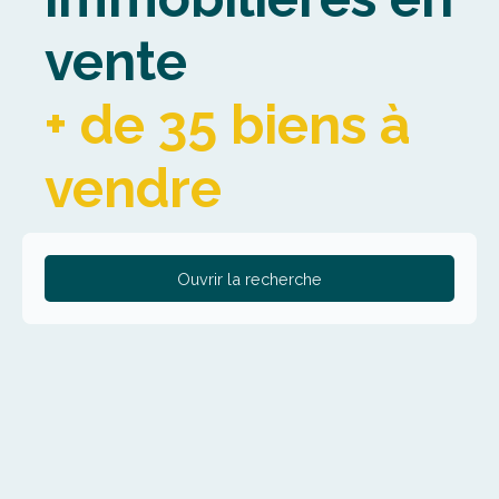
vente
+ de 35 biens à
vendre
Ouvrir la recherche
Type de bien
Maison
Localisation
Staple (59190)
Budget max (€)