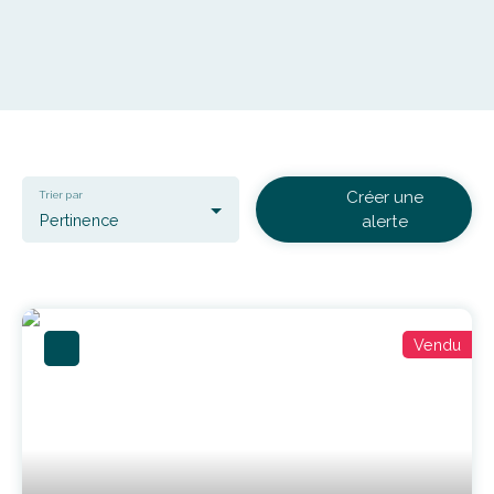
Créer une
Trier par
Pertinence
alerte
Vendu