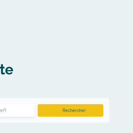
te
(m²)
Rechercher