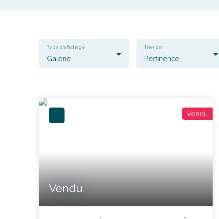
Type d'affichage
Trier par
Galerie
Pertinence
Vendu
Vendu