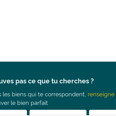
uves pas ce que tu cherches ?
s
les biens qui
te correspondent,
renseigne 
uver le bien parfait