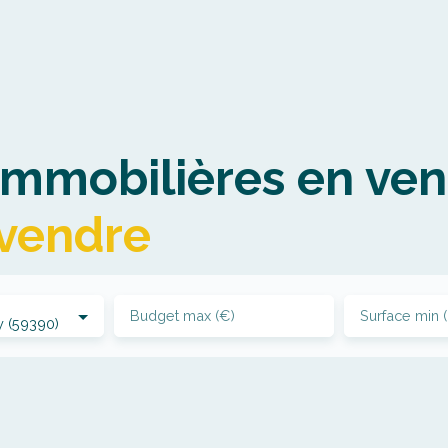
mmobilières en ven
 vendre
Budget max (€)
Surface min 
y (59390)