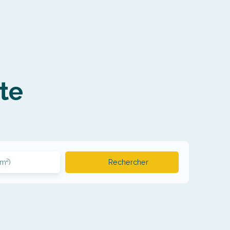
te
(m²)
Rechercher