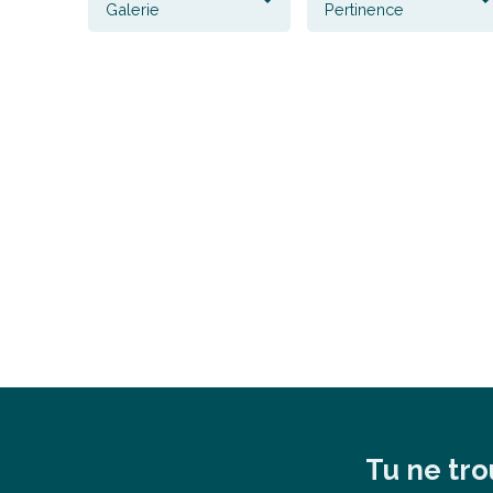
Galerie
Pertinence
Tu ne tro