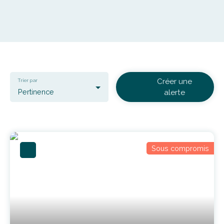
Créer une
Trier par
Pertinence
alerte
Sous compromis