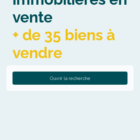
vente
+ de 35 biens à
vendre
Ouvrir la recherche
Type de bien
Maison
Localisation
Dunkerque (59640)
Budget max (€)