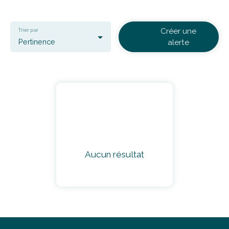
Créer une
Trier par
Pertinence
alerte
Aucun résultat