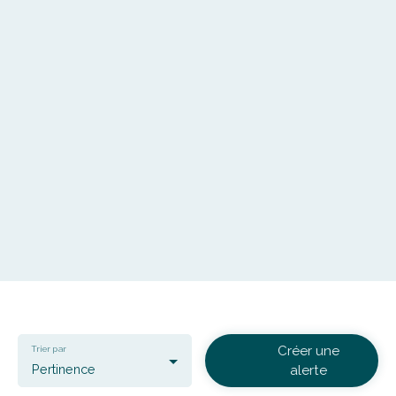
Créer une
Trier par
Pertinence
alerte