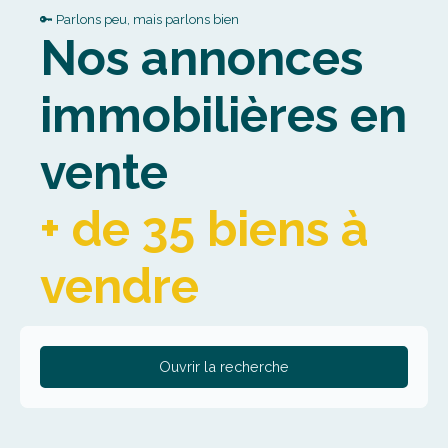
🔑 Parlons peu, mais parlons bien
Nos annonces
immobilières en
vente
+ de 35 biens à
vendre
Ouvrir la recherche
Type de bien