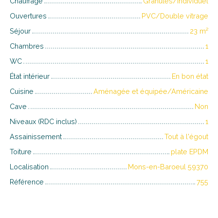
Chauffage
Granulés/Individuel
Ouvertures
PVC/Double vitrage
Séjour
23
m²
Chambres
1
WC
1
État intérieur
En bon état
Cuisine
Aménagée et équipée/Américaine
Cave
Non
Niveaux (RDC inclus)
1
Assainissement
Tout à l'égout
Toiture
plate EPDM
Localisation
Mons-en-Baroeul 59370
Référence
755