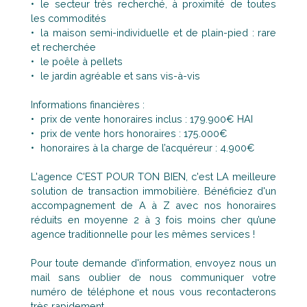
le secteur très recherché, à proximité de toutes
les commodités
la maison semi-individuelle et de plain-pied : rare
et recherchée
le poêle à pellets
le jardin agréable et sans vis-à-vis
Informations financières :
prix de vente honoraires inclus : 179.900€ HAI
prix de vente hors honoraires : 175.000€
honoraires à la charge de l’acquéreur : 4.900€
L'agence C'EST POUR TON BIEN, c'est LA meilleure
solution de transaction immobilière. Bénéficiez d'un
accompagnement de A à Z avec nos honoraires
réduits en moyenne 2 à 3 fois moins cher qu’une
agence traditionnelle pour les mêmes services !
Pour toute demande d'information, envoyez nous un
mail sans oublier de nous communiquer votre
numéro de téléphone et nous vous recontacterons
très rapidement.