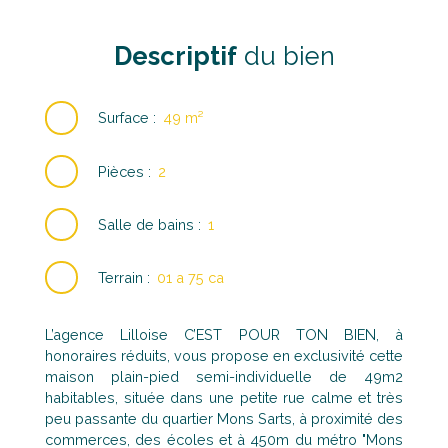
Descriptif
du bien
Surface
:
49
m²
Pièces
:
2
Salle de bains
:
1
Terrain
:
01 a 75 ca
L’agence Lilloise C’EST POUR TON BIEN, à
honoraires réduits, vous propose en exclusivité cette
maison plain-pied semi-individuelle de 49m2
habitables, située dans une petite rue calme et très
peu passante du quartier Mons Sarts, à proximité des
commerces, des écoles et à 450m du métro "Mons