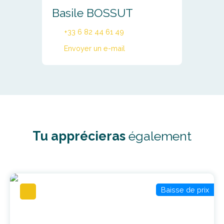
Basile BOSSUT
+33 6 82 44 61 49
Envoyer un e-mail
Tu apprécieras
également
Baisse de prix