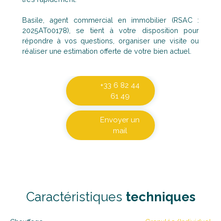
Basile, agent commercial en immobilier (RSAC :
2025AT00178), se tient à votre disposition pour
répondre à vos questions, organiser une visite ou
réaliser une estimation offerte de votre bien actuel.
+33 6 82 44
61 49
Envoyer un
mail
Caractéristiques
techniques