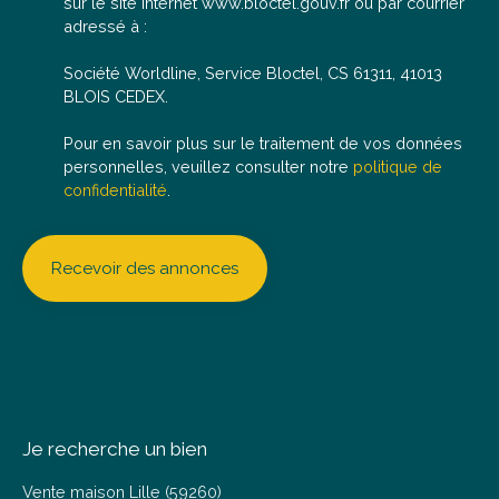
sur le site Internet www.bloctel.gouv.fr ou par courrier
bien actuel.
adressé à :
Société Worldline, Service Bloctel, CS 61311, 41013
BLOIS CEDEX.
Pour en savoir plus sur le traitement de vos données
personnelles, veuillez consulter notre
politique de
confidentialité
.
Recevoir des annonces
Je recherche un bien
Vente maison Lille (59260)