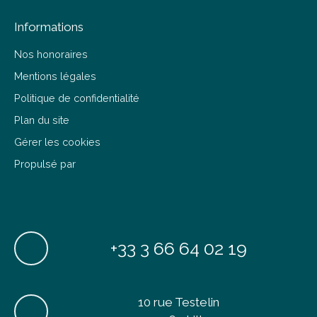
Informations
Nos honoraires
Mentions légales
Politique de confidentialité
Plan du site
Gérer les cookies
Propulsé par
+33 3 66 64 02 19
10 rue Testelin