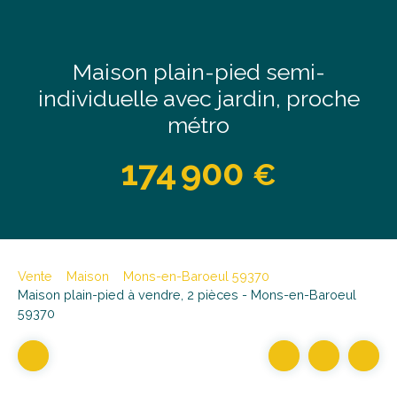
Maison plain-pied semi-
individuelle avec jardin, proche
métro
174 900
€
Vente
Maison
Mons-en-Baroeul 59370
Maison plain-pied à vendre, 2 pièces - Mons-en-Baroeul
59370