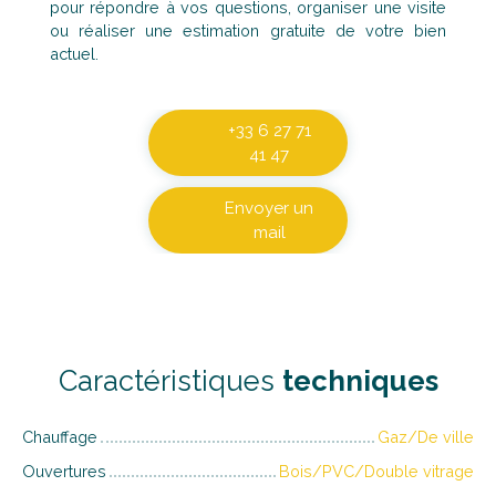
pour répondre à vos questions, organiser une visite
ou réaliser une estimation gratuite de votre bien
actuel.
+33 6 27 71
41 47
Envoyer un
mail
Caractéristiques
techniques
Chauffage
Gaz/De ville
Ouvertures
Bois/PVC/Double vitrage