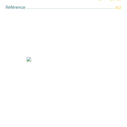
Référence
412