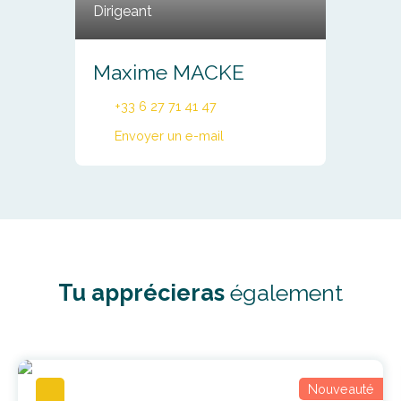
Dirigeant
Maxime MACKE
+33 6 27 71 41 47
Envoyer un e-mail
Tu apprécieras
également
Nouveauté