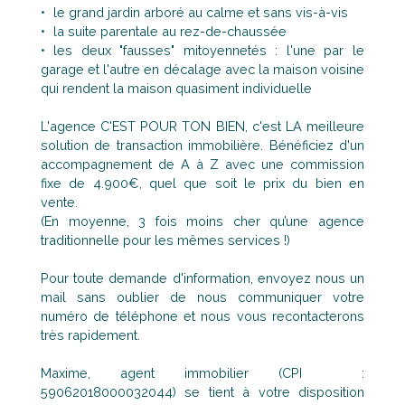
le grand jardin arboré au calme et sans vis-à-vis
la suite parentale au rez-de-chaussée
les deux "fausses" mitoyennetés : l'une par le
garage et l'autre en décalage avec la maison voisine
qui rendent la maison quasiment individuelle
L'agence C'EST POUR TON BIEN, c'est LA meilleure
solution de transaction immobilière. Bénéficiez d'un
accompagnement de A à Z avec une commission
fixe de 4.900€, quel que soit le prix du bien en
vente.
(En moyenne, 3 fois moins cher qu’une agence
traditionnelle pour les mêmes services !)
Pour toute demande d'information, envoyez nous un
mail sans oublier de nous communiquer votre
numéro de téléphone et nous vous recontacterons
très rapidement.
Maxime, agent immobilier (CPI :
59062018000032044) se tient à votre disposition