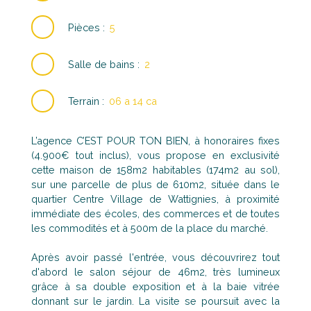
Pièces
:
5
Salle de bains
:
2
Terrain
:
06 a 14 ca
L’agence C’EST POUR TON BIEN, à honoraires fixes
(4.900€ tout inclus), vous propose en exclusivité
cette maison de 158m2 habitables (174m2 au sol),
sur une parcelle de plus de 610m2, située dans le
quartier Centre Village de Wattignies, à proximité
immédiate des écoles, des commerces et de toutes
les commodités et à 500m de la place du marché.
Après avoir passé l'entrée, vous découvrirez tout
d'abord le salon séjour de 46m2, très lumineux
grâce à sa double exposition et à la baie vitrée
donnant sur le jardin. La visite se poursuit avec la