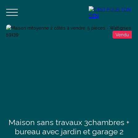
Vendu
Accueil
Acheter
Vendre
Estimer
Blog
Contact
Estimation
Alerte mail
Maison sans travaux 3chambres +
bureau avec jardin et garage 2