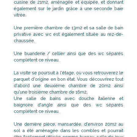
cuisine de 21m2, aménagée et équipée, et donnant
également sur le jardin grâce à une seconde baie
vitrée.
Une première chambre de 13m2 et sa salle de bain
privative avec wc est également située au rez-de-
chaussée.
Une buanderie / cellier ainsi que des wc séparés
complètent ce niveau.
La visite se poursuit à l'étage, où vous retrouverez le
parquet d'origine en bon état. Vous découvrirez tout
d'abord une deuxième chambre de 20m2 ainsi
qu'une troisième chambre de 16m2.
Une salle de bains avec douche italienne et
baignoire d'angle ainsi que des wc séparés
complètent ce niveau.
Une dernière pièce, mansardée, d'environ 20m2 au
sol a été aménagée dans les combles et pourrait
être facilement utilisée comme bureau, salle de jeux