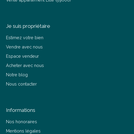
Je suis propriétaire
Estimez votre bien
Vendre avec nous
Espace vendeur
Acheter avec nous
Notre blog
Nous contacter
Informations
Nos honoraires
Mentions légales