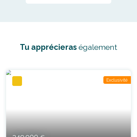
Tu apprécieras
également
Exclusivité
349 900