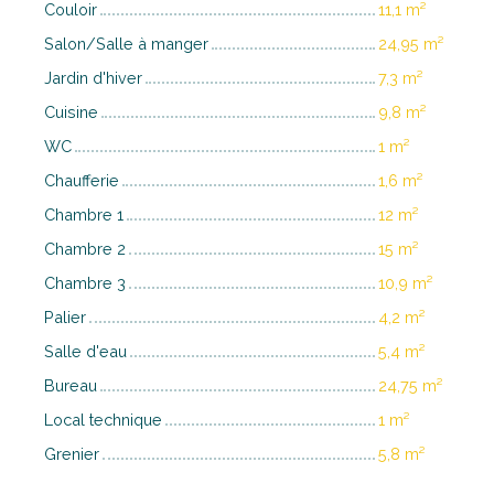
Couloir
11,1 m²
Salon/Salle à manger
24,95 m²
Jardin d'hiver
7,3 m²
Cuisine
9,8 m²
WC
1 m²
Chaufferie
1,6 m²
Chambre 1
12 m²
Chambre 2
15 m²
Chambre 3
10,9 m²
Palier
4,2 m²
Salle d'eau
5,4 m²
Bureau
24,75 m²
Local technique
1 m²
Grenier
5,8 m²