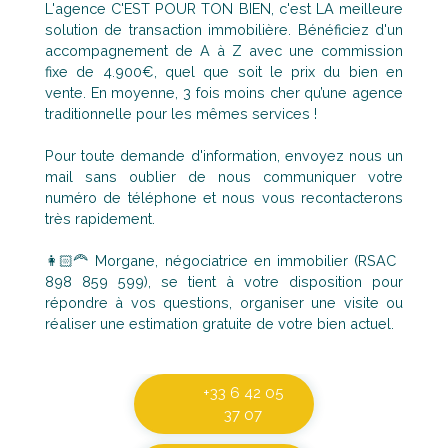
L'agence C'EST POUR TON BIEN, c'est LA meilleure
solution de transaction immobilière. Bénéficiez d'un
accompagnement de A à Z avec une commission
fixe de 4.900€, quel que soit le prix du bien en
vente. En moyenne, 3 fois moins cher qu’une agence
traditionnelle pour les mêmes services !
Pour toute demande d'information, envoyez nous un
mail sans oublier de nous communiquer votre
numéro de téléphone et nous vous recontacterons
très rapidement.
👩🏻‍🦰 Morgane, négociatrice en immobilier (RSAC
898 859 599), se tient à votre disposition pour
répondre à vos questions, organiser une visite ou
réaliser une estimation gratuite de votre bien actuel.
+33 6 42 05
37 07