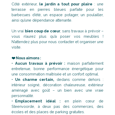
Côté extérieur,
le jardin a tout pour plaire
: une
terrasse en pierres bleues parfaite pour les
barbecues d’été, un espace potager, un poulailler,
ainsi qu’une dépendance attenante.
Un vrai
bien coup de cœur
, sans travaux à prévoir –
vous n’aurez plus qu’à poser vos meubles !
N’attendez plus pour nous contacter et organiser une
visite.
❤️ Nous aimons :
Aucun travaux à prévoir :
maison parfaitement
entretenue, bonne performance énergétique pour
une consommation maîtrisée et un confort optimal.
Un charme certain,
dedans comme dehors :
intérieur soigné, décoration chaleureuse, extérieur
aménagé avec goût – un bien avec une vraie
personnalité.
Emplacement idéal :
en plein cœur de
Steenvoorde, à deux pas des commerces, des
écoles et des places de parking gratuites.