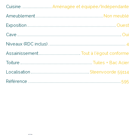
Cuisine
Aménagée et équipée/Indépendante
Ameublement
Non meublé
Exposition
Ouest
Cave
Oui
Niveaux (RDC inclus)
4
Assainissement
Tout à l'égout conforme
Toiture
Tuiles + Bac Acier
Localisation
Steenvoorde 59114
Référence
595