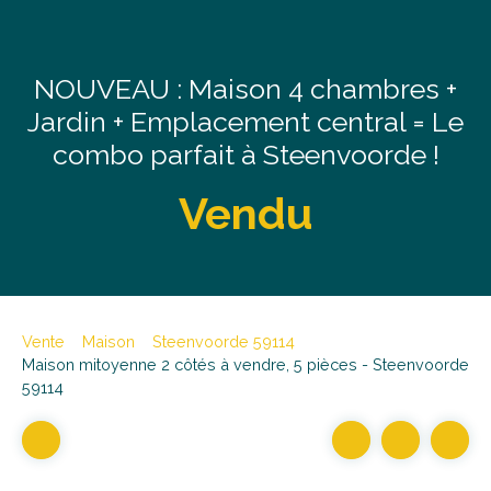
NOUVEAU : Maison 4 chambres +
Jardin + Emplacement central = Le
combo parfait à Steenvoorde !
Vendu
Vente
Maison
Steenvoorde 59114
Maison mitoyenne 2 côtés à vendre, 5 pièces - Steenvoorde
59114