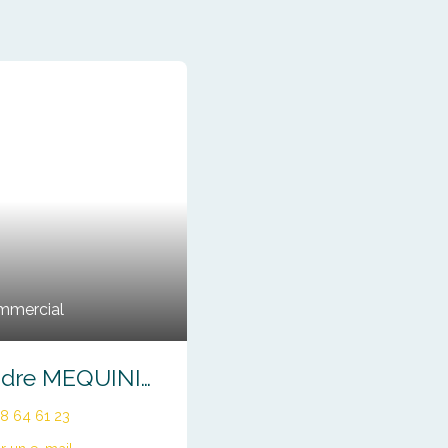
mmercial
Alexandre MEQUINION
8 64 61 23