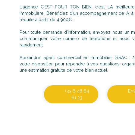
L'agence C'EST POUR TON BIEN, c'est LA meilleure 
immobilière. Bénéficiez d'un accompagnement de A 
réduite à partir de 4.900€.
Pour toute demande d'information, envoyez nous un ma
communiquer votre numéro de téléphone et nous vo
rapidement.
Alexandre, agent commercial en immobilier (RSAC : 2
votre disposition pour répondre à vos questions, organis
une estimation gratuite de votre bien actuel.
+33 6 48 64
En
61 23