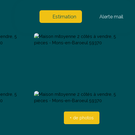
Estimation
Alerte mail
+ de photos