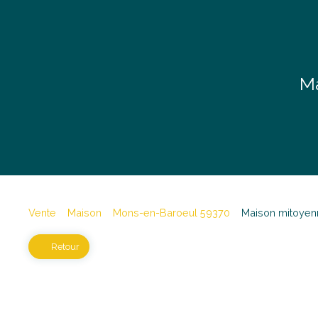
Ma
Vente
Maison
Mons-en-Baroeul 59370
Maison mitoyen
Retour