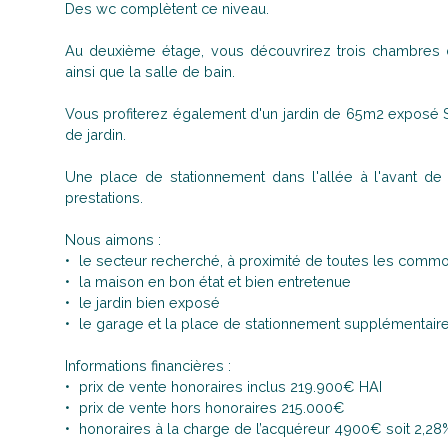
Des wc complètent ce niveau.
Au deuxième étage, vous découvrirez trois chambres
ainsi que la salle de bain.
Vous profiterez également d'un jardin de 65m2 exposé S
de jardin.
Une place de stationnement dans l'allée à l'avant de
prestations.
Nous aimons :
le secteur recherché, à proximité de toutes les comm
la maison en bon état et bien entretenue
le jardin bien exposé
le garage et la place de stationnement supplémentair
Informations financières :
prix de vente honoraires inclus 219.900€ HAI
prix de vente hors honoraires 215.000€
honoraires à la charge de l’acquéreur 4900€ soit 2,28%