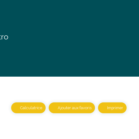
tro
Calculatrice
Ajouter aux favoris
Imprimer