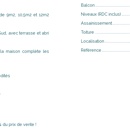
Balcon
Niveaux (RDC inclus)
 de 9m2, 10,5m2 et 12m2
Assainissement
Toiture
ud, avec terrasse et abri
Localisation
Référence
 la maison complète les
odités
e
 du prix de vente !