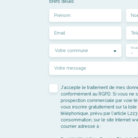
brefs délais
Prénom
No
Email
Té
Vous
Votre commune
-
Votre message
J'accepte le traitement de mes don
conformément au RGPD. Si vous ne sou
prospection commerciale par voie t
vous inscrire gratuitement sur la lis
téléphonique, prévu par l'article L22
consommation, sur le site Internet ww
courrier adressé à :