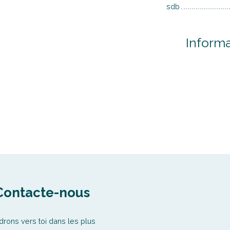
sdb
Inform
Contacte-nous
drons vers toi dans les plus