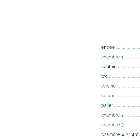
entrée
chambre 1
couloir
wc
cuisine
séjour
palier
chambre 2
chambre 3
chambre 4 (+1,4m