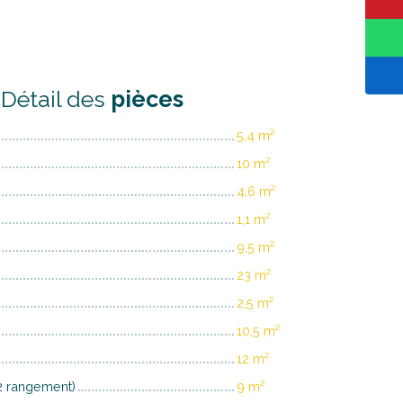
Détail des
pièces
5,4 m²
10 m²
4,6 m²
1,1 m²
9,5 m²
23 m²
2,5 m²
10,5 m²
12 m²
2 rangement)
9 m²