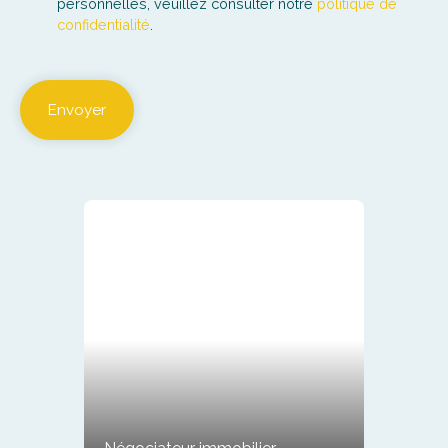
personnelles, veuillez consulter notre
politique de
confidentialité
.
Envoyer