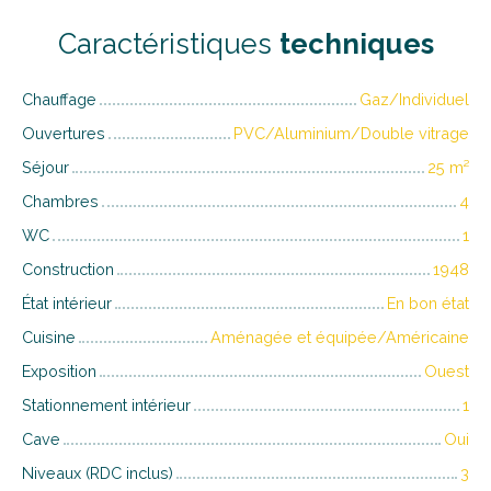
Caractéristiques
techniques
Chauffage
Gaz/Individuel
Ouvertures
PVC/Aluminium/Double vitrage
Séjour
25
m²
Chambres
4
WC
1
Construction
1948
État intérieur
En bon état
Cuisine
Aménagée et équipée/Américaine
Exposition
Ouest
Stationnement intérieur
1
Cave
Oui
Niveaux (RDC inclus)
3