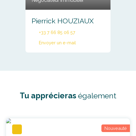
Négociateur immobilier
Pierrick HOUZIAUX
+33 7 66 85 06 57
Envoyer un e-mail
Tu apprécieras
également
Nouveauté