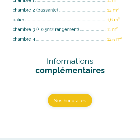
chambre 1
11 m²
chambre 2 (passante)
12 m²
palier
1,6 m²
chambre 3 (+ 0,5m2 rangement)
11 m²
chambre 4
12,5 m²
Informations
complémentaires
Nos honoraires