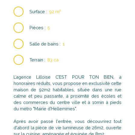
Surface
:
92
m²
Pièces
:
5
Salle de bains
:
1
Terrain
:
83 ca
L’agence Lilloise C’EST POUR TON BIEN, à
honoraires réduits, vous propose en exclusivité cette
maison de 92m2 habitables, située dans une rue
calme et peu passante, à proximité des écoles et
des commerces du centre ville et à 10min à pieds
du métro "Mairie d'Hellemmes".
Après avoir passé l'entrée, vous découvrirez tout
d'abord la pièce de vie lumineuse de 26m2, ouverte
sur la cuisine, aménagée et équipée de 8m2.