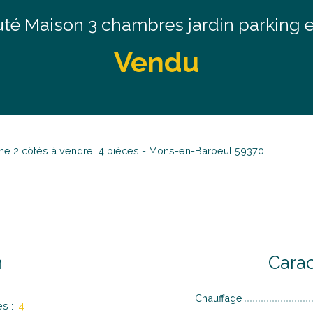
té Maison 3 chambres jardin parking e
Vendu
ne 2 côtés à vendre, 4 pièces - Mons-en-Baroeul 59370
n
Carac
Chauffage
es
:
4