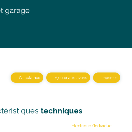
t garage
Calculatrice
Ajouter aux favoris
Imprimer
téristiques
techniques
Electrique/Individuel