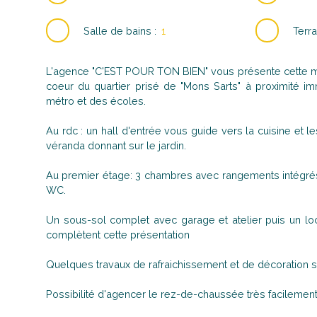
Salle de bains
:
1
Terra
L'agence "C'EST POUR TON BIEN" vous présente cette m
coeur du quartier prisé de "Mons Sarts" à proximité im
métro et des écoles.
Au rdc : un hall d'entrée vous guide vers la cuisine et 
véranda donnant sur le jardin.
Au premier étage: 3 chambres avec rangements intégrés
WC.
Un sous-sol complet avec garage et atelier puis un lo
complètent cette présentation
Quelques travaux de rafraichissement et de décoration s
Possibilité d'agencer le rez-de-chaussée très facilement