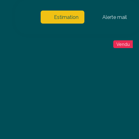
Estimation
Alerte mail
Vendu