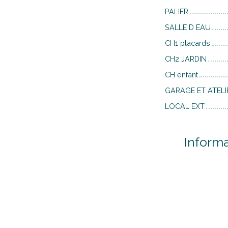
PALIER
SALLE D EAU
CH1 placards
CH2 JARDIN
CH enfant
GARAGE ET ATELI
LOCAL EXT
Inform