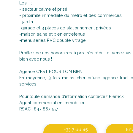
Les + :
- secteur calme et prisé
- proximité immédiate du métro et des commerces
- jardin
-garage et 3 places de stationnement privées
-maison saine et bien entretenue
-menuiseries PVC double vitrage
Profitez de nos honoraires à prix très réduit et venez vis
bien avec nous !
Agence C'EST POUR TON BIEN :
En moyenne, 3 fois moins cher qu’une agence tradit
services !
Pour toute demande d'information contactez Pierrick
Agent commercial en immobilier
RSAC : 847 867 157
+33 7 66 85
En