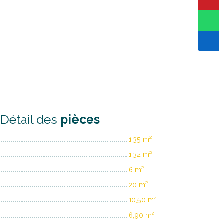
Détail des
pièces
1,35 m²
1,32 m²
6 m²
20 m²
10,50 m²
6,90 m²