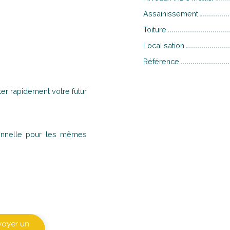
Assainissement
Toiture
Localisation
Référence
iter rapidement votre futur
ionnelle pour les mêmes
voyer un