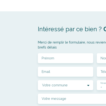
Intéressé par ce bien ?
Merci de remplir le formulaire, nous revien
brefs délais
Prénom
No
Email
Té
Vous
Votre commune
-
Votre message