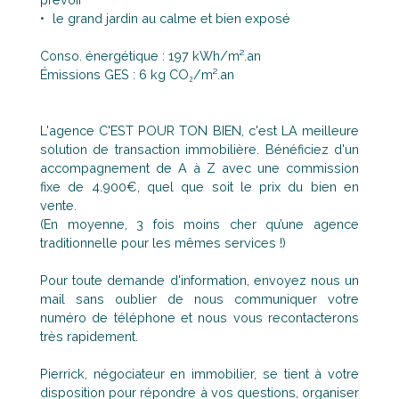
le grand jardin au calme et bien exposé
Conso. énergétique : 197 kWh/m².an
Émissions GES : 6 kg CO₂/m².an
L'agence C'EST POUR TON BIEN, c'est LA meilleure
solution de transaction immobilière. Bénéficiez d'un
accompagnement de A à Z avec une commission
fixe de 4.900€, quel que soit le prix du bien en
vente.
(En moyenne, 3 fois moins cher qu’une agence
traditionnelle pour les mêmes services !)
Pour toute demande d'information, envoyez nous un
mail sans oublier de nous communiquer votre
numéro de téléphone et nous vous recontacterons
très rapidement.
Pierrick, négociateur en immobilier, se tient à votre
disposition pour répondre à vos questions, organiser