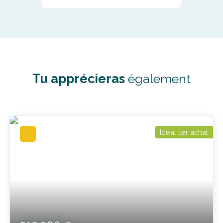
Tu apprécieras
également
Idéal 1er achat