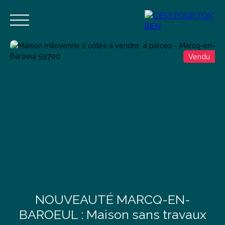
Vendu
Accueil
Acheter
Vendre
Estimer
Blog
Contact
Estimation
Alerte mail
NOUVEAUTÉ MARCQ-EN-
BAROEUL : Maison sans travaux