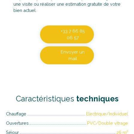
une visite ou réaliser une estimation gratuite de votre
bien actuel.
+33 7 66 85
06 57
Envoyer un
mail
Caractéristiques
techniques
Chauffage
Electrique/Individuel
Ouvertures
PVC/Double vitrage
Séjour
26
m²