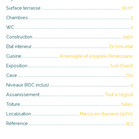
Surface terrasse
18
m²
Chambres
3
WC
1
Construction
1950
État intérieur
En bon état
Cuisine
Aménagée et équipée/Américaine
Exposition
Sud-Ouest
Cave
Oui
Niveaux (RDC inclus)
3
Assainissement
Tout à l'égout
Toiture
tuiles
Localisation
Marcq-en-Baroeul 59700
Référence
253