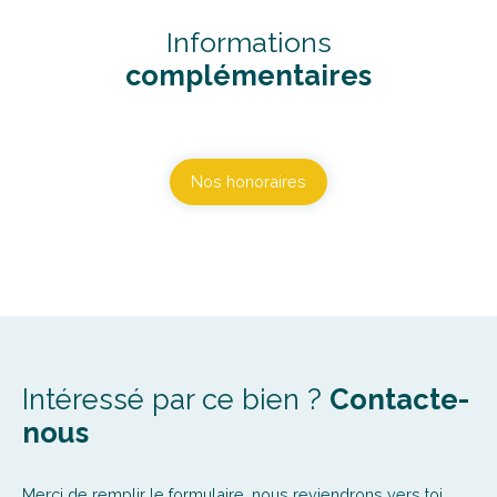
Informations
complémentaires
Nos honoraires
Intéressé par ce bien ?
Contacte-
nous
Merci de remplir le formulaire, nous reviendrons vers toi