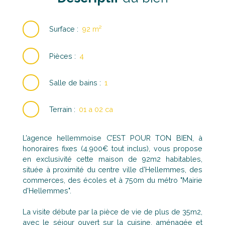
Surface
:
92
m²
Pièces
:
4
Salle de bains
:
1
Terrain
:
01 a 02 ca
L’agence hellemmoise C’EST POUR TON BIEN, à
honoraires fixes (4.900€ tout inclus), vous propose
en exclusivité cette maison de 92m2 habitables,
située à proximité du centre ville d'Hellemmes, des
commerces, des écoles et à 750m du métro "Mairie
d'Hellemmes".
La visite débute par la pièce de vie de plus de 35m2,
avec le séjour ouvert sur la cuisine, aménagée et