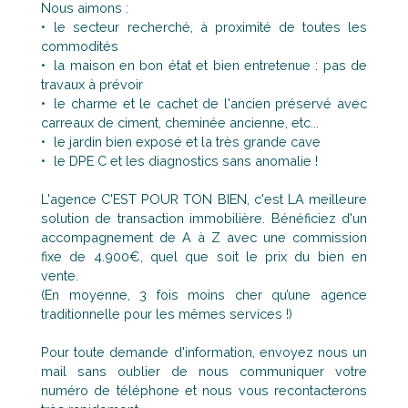
Nous aimons :
le secteur recherché, à proximité de toutes les
commodités
la maison en bon état et bien entretenue : pas de
travaux à prévoir
le charme et le cachet de l'ancien préservé avec
carreaux de ciment, cheminée ancienne, etc...
le jardin bien exposé et la très grande cave
le DPE C et les diagnostics sans anomalie !
L'agence C'EST POUR TON BIEN, c'est LA meilleure
solution de transaction immobilière. Bénéficiez d'un
accompagnement de A à Z avec une commission
fixe de 4.900€, quel que soit le prix du bien en
vente.
(En moyenne, 3 fois moins cher qu’une agence
traditionnelle pour les mêmes services !)
Pour toute demande d'information, envoyez nous un
mail sans oublier de nous communiquer votre
numéro de téléphone et nous vous recontacterons