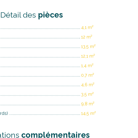
Détail des
pièces
4,1 m²
12 m²
13,5 m²
12,1 m²
1,4 m²
0,7 m²
4,6 m²
3,5 m²
9,8 m²
rds)
14,5 m²
ations
complémentaires