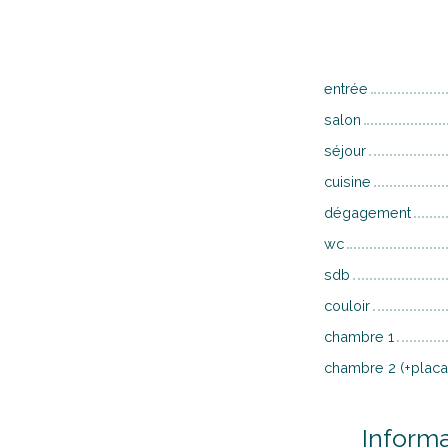
entrée
salon
séjour
cuisine
dégagement
wc
sdb
couloir
chambre 1
chambre 2 (+placa
Inform