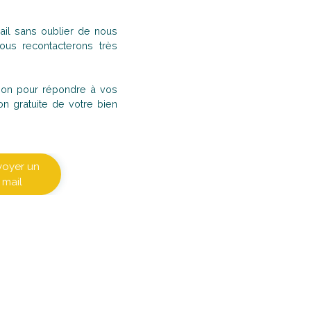
il sans oublier de nous
us recontacterons très
ition pour répondre à vos
on gratuite de votre bien
voyer un
mail