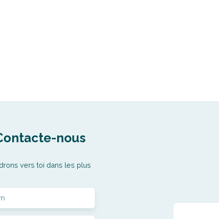
Contacte-nous
drons vers toi dans les plus
m