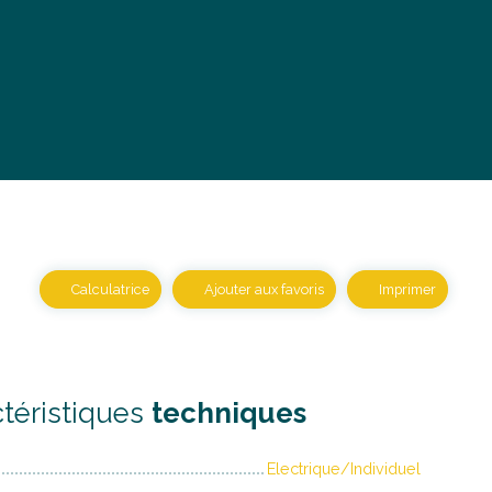
Calculatrice
Ajouter aux favoris
Imprimer
téristiques
techniques
Electrique/Individuel