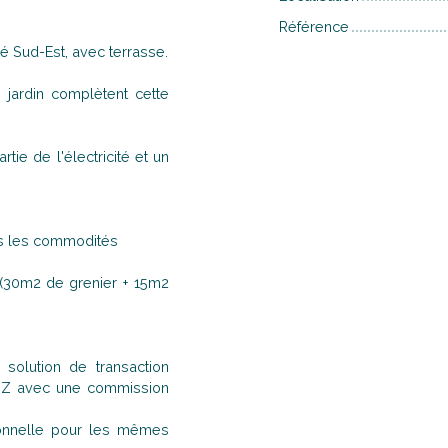
Référence
é Sud-Est, avec terrasse.
jardin complètent cette
rtie de l'électricité et un
tes les commodités
 (30m2 de grenier + 15m2
solution de transaction
à Z avec une commission
ionnelle pour les mêmes