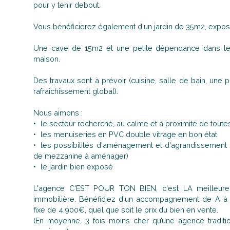
pour y tenir debout.
Vous bénéficierez également d'un jardin de 35m2, expos
Une cave de 15m2 et une petite dépendance dans le 
maison.
Des travaux sont à prévoir (cuisine, salle de bain, une pa
rafraîchissement global).
Nous aimons :
le secteur recherché, au calme et à proximité de tou
les menuiseries en PVC double vitrage en bon état
les possibilités d'aménagement et d'agrandissement
de mezzanine à aménager)
le jardin bien exposé
L'agence C'EST POUR TON BIEN, c'est LA meilleure 
immobilière. Bénéficiez d'un accompagnement de A 
fixe de 4.900€, quel que soit le prix du bien en vente.
(En moyenne, 3 fois moins cher qu’une agence tradit