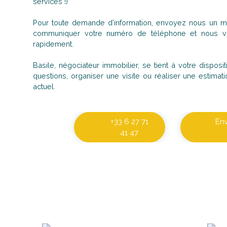
services !)
Pour toute demande d'information, envoyez nous un ma
communiquer votre numéro de téléphone et nous vo
rapidement.
Basile, négociateur immobilier, se tient à votre dispos
questions, organiser une visite ou réaliser une estimati
actuel.
+33 6 27 71
En
41 47