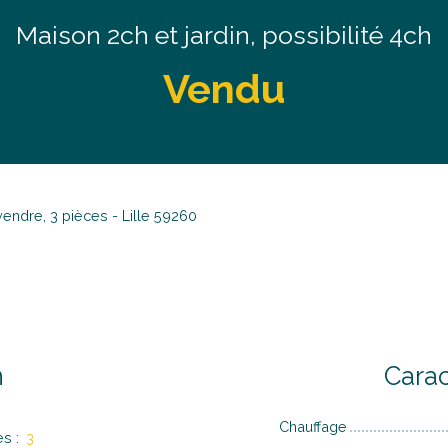
Maison 2ch et jardin, possibilité 4ch
Vendu
endre, 3 pièces - Lille 59260
n
Carac
Chauffage
es
:
3