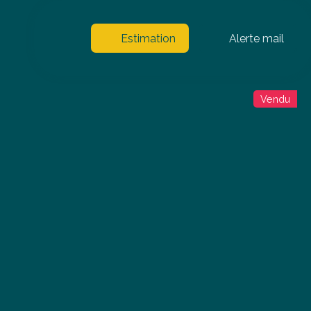
Estimation
Alerte mail
Vendu