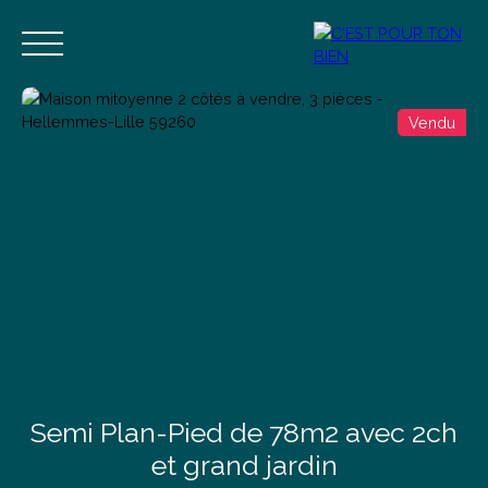
Vendu
Accueil
Acheter
Vendre
Estimer
Blog
Contact
Estimation
Alerte mail
Semi Plan-Pied de 78m2 avec 2ch
et grand jardin