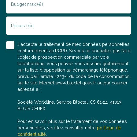
Budget max (€)
Pièces min
J'accepte le traitement de mes données personnelles
conformément au RGPD. Si vous ne souhaitez pas faire
l'objet de prospection commerciale par voie
téléphonique, vous pouvez vous inscrire gratuitement
sur la liste d'opposition au démarchage téléphonique,
prévu par l'article L223-1 du code de la consommation,
sur le site Internet www.bloctel.gouv.fr ou par courrier
adressé à :
Société Worldline, Service Bloctel, CS 61311, 41013
BLOIS CEDEX.
Pour en savoir plus sur le traitement de vos données
personnelles, veuillez consulter notre
politique de
confidentialité
.