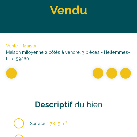
Vendu
Vente
Maison
Maison mitoyenne 2 côtés à vendre, 3 pièces - Hellemmes-
Lille 59260
Descriptif
du bien
Surface
:
78.15
m²