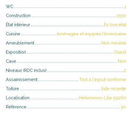
WC
1
Construction
1930
État intérieur
En bon état
Cuisine
Aménagée et équipée/Américaine
Ameublement
Non meublé
Exposition
Ouest
Cave
Non
Niveaux (RDC inclus)
2
Assainissement
Tout à l'égout conforme
Toiture
tuile récente
Localisation
Hellemmes-Lille 59260
Référence
90