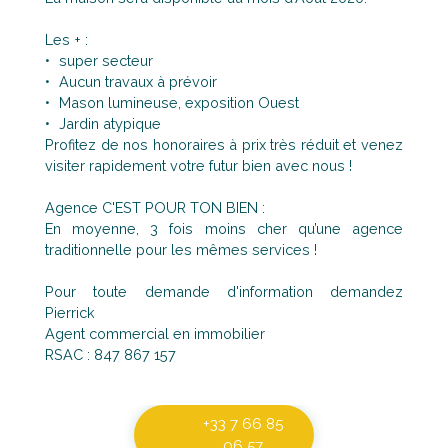
Les + :
super secteur
Aucun travaux à prévoir
Mason lumineuse, exposition Ouest
Jardin atypique
Profitez de nos honoraires à prix très réduit et venez
visiter rapidement votre futur bien avec nous !
Agence C'EST POUR TON BIEN :
En moyenne, 3 fois moins cher qu’une agence
traditionnelle pour les mêmes services !
Pour toute demande d'information demandez
Pierrick
Agent commercial en immobilier
RSAC : 847 867 157
+33 7 66 85
06 57