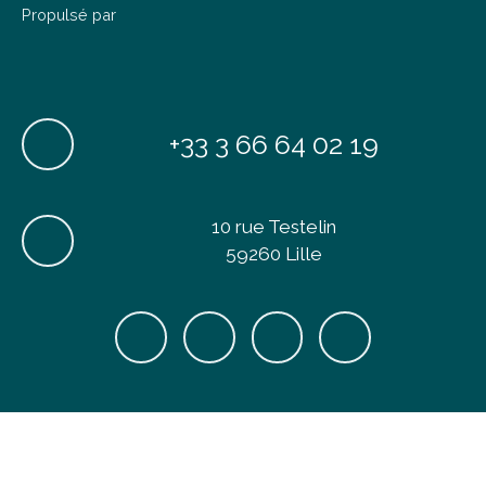
Propulsé par
+33 3 66 64 02 19
10 rue Testelin
59260 Lille