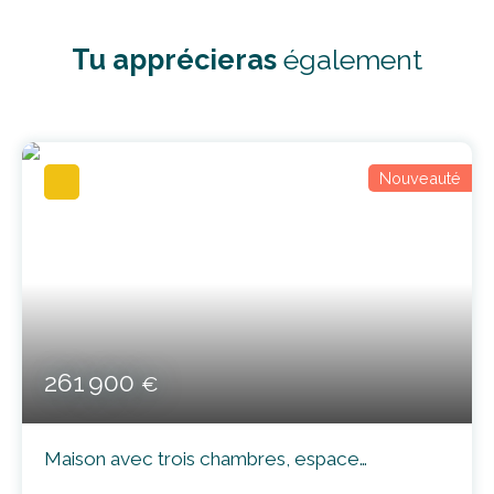
Tu apprécieras
également
Nouveauté
261 900
€
Maison avec trois chambres, espace
mezannine et extérieur