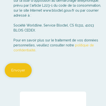
sur la liste d'opposition au démarchage téléphonique,
prévu par l'article L223-1 du code de la consommation,
sur le site Internet www.bloctel.gouv.fr ou par courrier
adressé à :
Société Worldline, Service Bloctel, CS 61311, 41013
BLOIS CEDEX.
Pour en savoir plus sur le traitement de vos données
personnelles, veuillez consulter notre
politique de
confidentialité
.
Envoyer