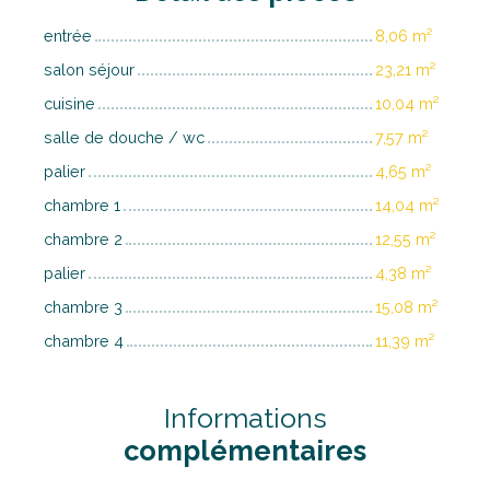
entrée
8,06 m²
salon séjour
23,21 m²
cuisine
10,04 m²
salle de douche / wc
7,57 m²
palier
4,65 m²
chambre 1
14,04 m²
chambre 2
12,55 m²
palier
4,38 m²
chambre 3
15,08 m²
chambre 4
11,39 m²
Informations
complémentaires