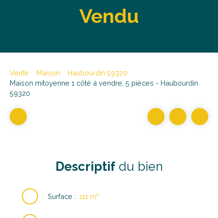
Vendu
Vente
Maison
Haubourdin 59320
Maison mitoyenne 1 côté à vendre, 5 pièces - Haubourdin
59320
Descriptif
du bien
Surface
:
111
m²