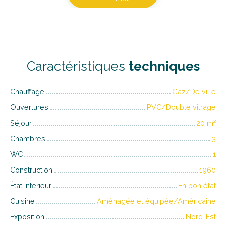
Caractéristiques
techniques
Chauffage
Gaz/De ville
Ouvertures
PVC/Double vitrage
Séjour
20
m²
Chambres
3
WC
1
Construction
1960
État intérieur
En bon état
Cuisine
Aménagée et équipée/Américaine
Exposition
Nord-Est