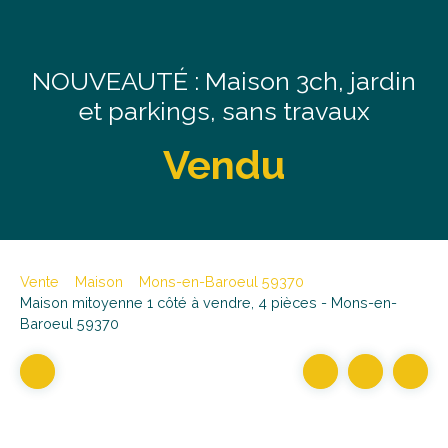
NOUVEAUTÉ : Maison 3ch, jardin
et parkings, sans travaux
Vendu
Vente
Maison
Mons-en-Baroeul 59370
Maison mitoyenne 1 côté à vendre, 4 pièces - Mons-en-
Baroeul 59370