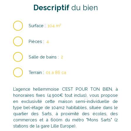
Descriptif
du bien
Surface
:
104
m²
Pièces
:
4
Salle de bains
:
2
Terrain
:
01 a 86 ca
L’agence hellemmoise C’EST POUR TON BIEN, à
honoraires fixes (4.900€ tout inclus), vous propose
en exclusivité cette maison semi-individuelle de
type bel-étage de 104m2 habitables, située dans le
quartier des Sarts, à proximité des écoles, des
commerces et à 600m du métro "Mons Sarts" (2
stations de la gare Lille Europe).