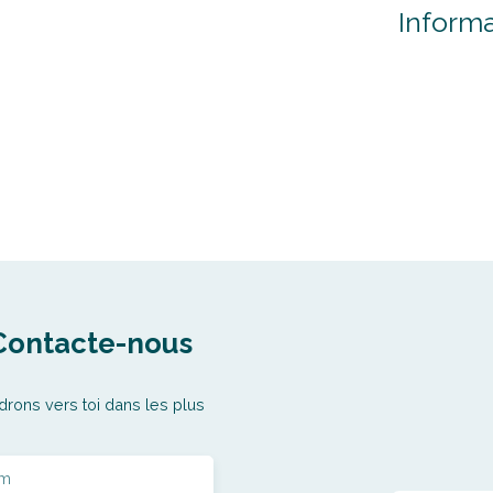
Inform
Contacte-nous
drons vers toi dans les plus
m