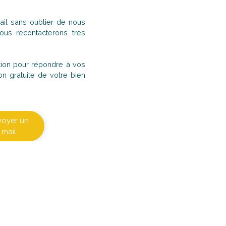
il sans oublier de nous
us recontacterons très
sition pour répondre à vos
on gratuite de votre bien
voyer un
mail