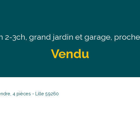
 2-3ch, grand jardin et garage, proch
Vendu
ndre, 4 pièces - Lille 59260