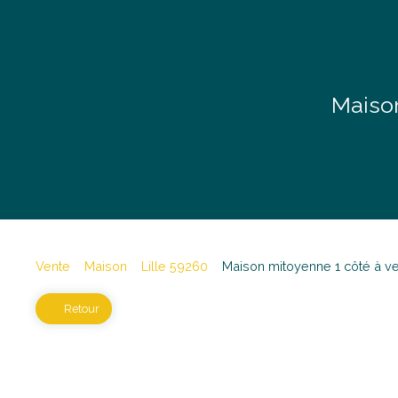
Maison
Vente
Maison
Lille 59260
Maison mitoyenne 1 côté à ve
Retour