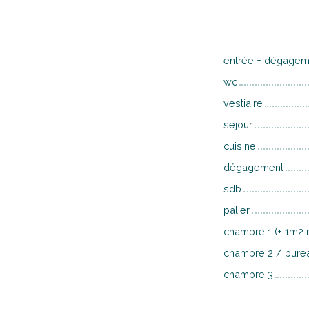
entrée + dégagem
wc
vestiaire
séjour
cuisine
dégagement
sdb
palier
chambre 1 (+ 1m2
chambre 2 / bure
chambre 3