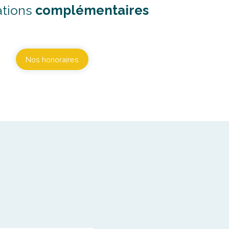
ations
complémentaires
Nos honoraires