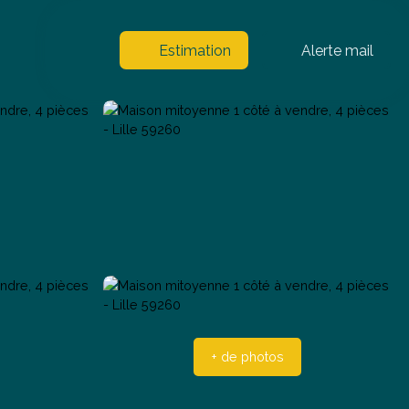
Estimation
Alerte mail
+ de photos