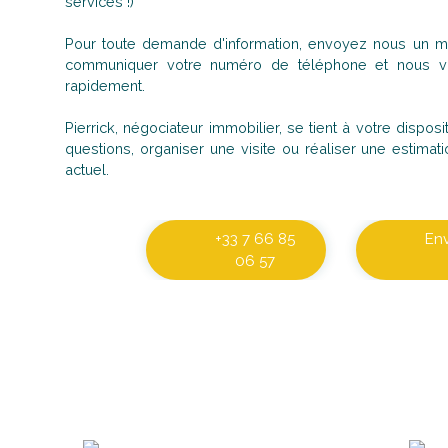
services !)
Pour toute demande d'information, envoyez nous un ma
communiquer votre numéro de téléphone et nous vo
rapidement.
Pierrick, négociateur immobilier, se tient à votre dispo
questions, organiser une visite ou réaliser une estimati
actuel.
+33 7 66 85
En
06 57