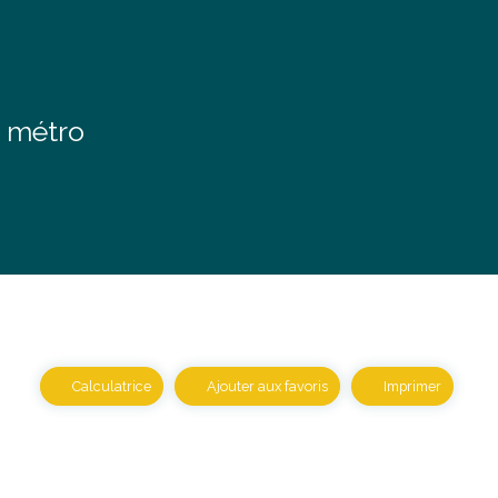
e métro
Calculatrice
Ajouter aux favoris
Imprimer