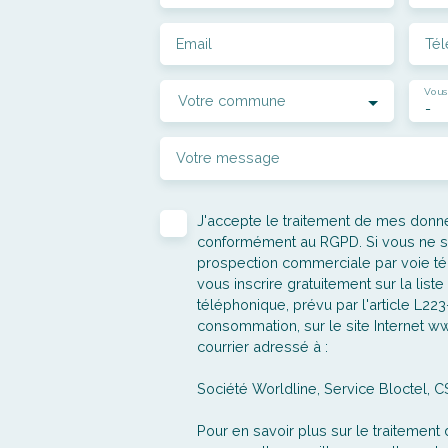
Email
Té
Vous
Votre commune
-
Votre message
J'accepte le traitement de mes don
conformément au RGPD. Si vous ne sou
prospection commerciale par voie t
vous inscrire gratuitement sur la lis
téléphonique, prévu par l'article L22
consommation, sur le site Internet ww
courrier adressé à :
Société Worldline, Service Bloctel, 
Pour en savoir plus sur le traitemen