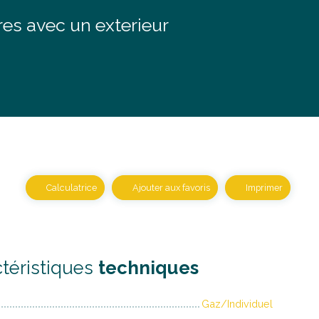
s avec un exterieur
Calculatrice
Ajouter aux favoris
Imprimer
téristiques
techniques
Gaz/Individuel