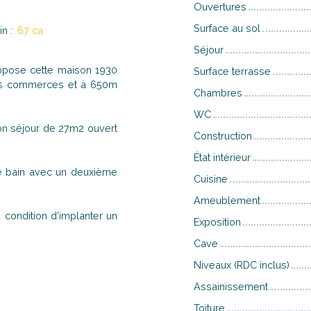
Ouvertures
Surface au sol
in
:
67 ca
Séjour
pose cette maison 1930
Surface terrasse
des commerces et à 650m
Chambres
WC
on séjour de 27m2 ouvert
Construction
État intérieur
de bain avec un deuxième
Cuisine
Ameublement
condition d'implanter un
Exposition
Cave
Niveaux (RDC inclus)
Assainissement
Toiture