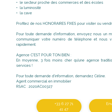
le secteur proche des commerces et des écoles
la luminosité
la cave
Profitez de nos HONORAIRES FIXES pour visiter ou vendr
Pour toute demande d'information, envoyez nous un ma
communiquer votre numéro de téléphone et nous vo
rapidement.
Agence C'EST POUR TON BIEN :
En moyenne, 3 fois moins cher qu’une agence tradit
services !
Pour toute demande d'information, demandez Céline.
Agent commercial en immobilier
RSAC : 2020AC00327
+33 6 27 71
En
41 47