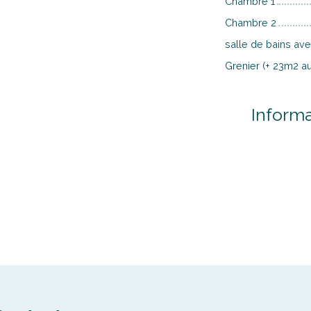
Chambre 1
Chambre 2
salle de bains av
Grenier (+ 23m2 au
Inform