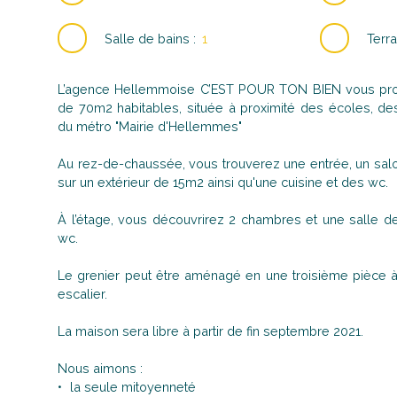
Salle de bains
:
1
Terra
L’agence Hellemmoise C’EST POUR TON BIEN vous pro
de 70m2 habitables, située à proximité des écoles, 
du métro "Mairie d'Hellemmes"
Au rez-de-chaussée, vous trouverez une entrée, un sal
sur un extérieur de 15m2 ainsi qu'une cuisine et des wc.
À l’étage, vous découvrirez 2 chambres et une salle 
wc.
Le grenier peut être aménagé en une troisième pièce à 
escalier.
La maison sera libre à partir de fin septembre 2021.
Nous aimons :
la seule mitoyenneté