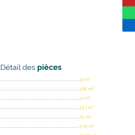
Détail des
pièces
13 m²
1,85 m²
1,1 m²
27,3 m²
7,5 m²
5,05 m²