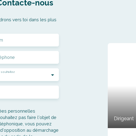
Contacte-nous
drons vers toi dans les plus
m
léphone
 souhaitez
nées personnelles
haitez pas faire l'objet de
Dirigeant
éléphonique, vous pouvez
te d'opposition au démarchage