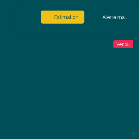
Estimation
Alerte mail
Vendu