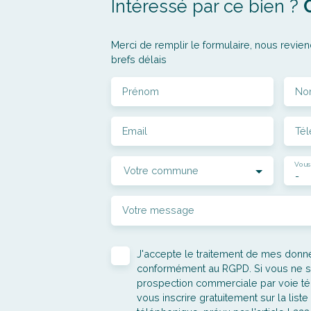
Intéressé par ce bien ?
Merci de remplir le formulaire, nous revien
brefs délais
Prénom
No
Email
Té
Vous
Votre commune
-
Votre message
J'accepte le traitement de mes don
conformément au RGPD. Si vous ne sou
prospection commerciale par voie t
vous inscrire gratuitement sur la lis