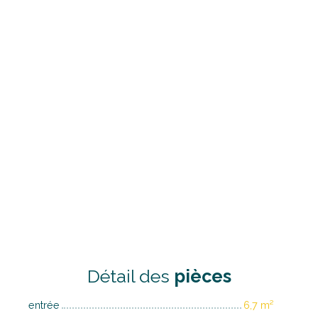
Détail des
pièces
entrée
6,7 m²