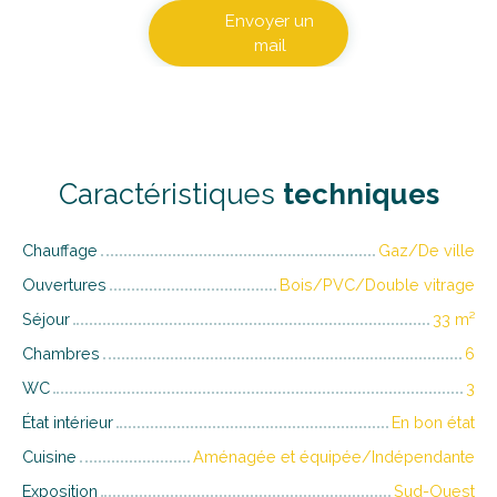
Envoyer un
mail
Caractéristiques
techniques
Chauffage
Gaz/De ville
Ouvertures
Bois/PVC/Double vitrage
Séjour
33
m²
Chambres
6
WC
3
État intérieur
En bon état
Cuisine
Aménagée et équipée/Indépendante
Exposition
Sud-Ouest