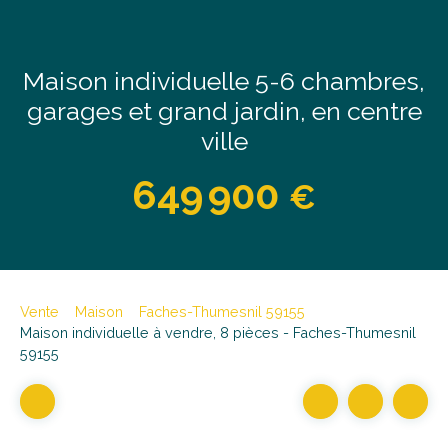
Maison individuelle 5-6 chambres,
garages et grand jardin, en centre
ville
649 900
€
Vente
Maison
Faches-Thumesnil 59155
Maison individuelle à vendre, 8 pièces - Faches-Thumesnil
59155