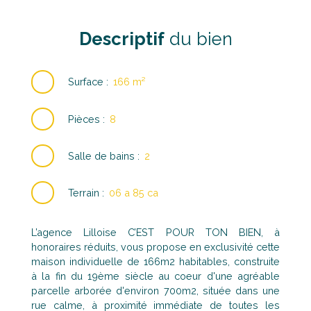
Descriptif
du bien
Surface
:
166
m²
Pièces
:
8
Salle de bains
:
2
Terrain
:
06 a 85 ca
L’agence Lilloise C’EST POUR TON BIEN, à
honoraires réduits, vous propose en exclusivité cette
maison individuelle de 166m2 habitables, construite
à la fin du 19ème siècle au coeur d'une agréable
parcelle arborée d'environ 700m2, située dans une
rue calme, à proximité immédiate de toutes les