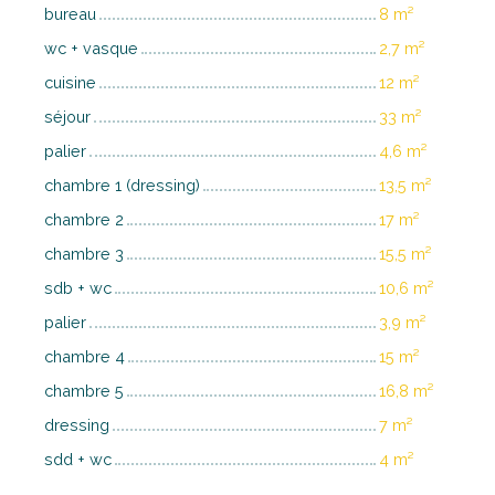
bureau
8 m²
wc + vasque
2,7 m²
cuisine
12 m²
séjour
33 m²
palier
4,6 m²
chambre 1 (dressing)
13,5 m²
chambre 2
17 m²
chambre 3
15,5 m²
sdb + wc
10,6 m²
palier
3,9 m²
chambre 4
15 m²
chambre 5
16,8 m²
dressing
7 m²
sdd + wc
4 m²