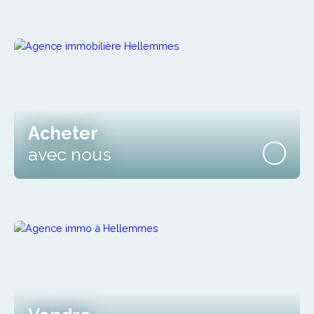
Acheter
avec nous
Vendre
avec nous