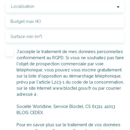
Budget max (€)
Surface min (m²)
J'accepte le traitement de mes données personnelles
conformément au RGPD. Si vous ne souhaitez pas faire
l'objet de prospection commerciale par voie
téléphonique, vous pouvez vous inscrire gratuitement
sur la liste d'opposition au démarchage téléphonique,
prévu par l'article L223-1 du code de la consommation,
sur le site Internet www.bloctel.gouv.fr ou par courrier
adressé à :
Société Worldline, Service Bloctel, CS 61311, 41013
BLOIS CEDEX.
Pour en savoir plus sur le traitement de vos données
personnelles, veuillez consulter notre
politique de
confidentialité
.