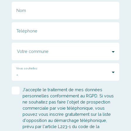
Téléphone
Votre commune
Vous souhaitez
-
J'accepte le traitement de mes données
personnelles conformément au RGPD. Si vous
ne souhaitez pas faire l'objet de prospection
commerciale par voie téléphonique, vous
pouvez vous inscrire gratuitement sur la liste
d'opposition au démarchage téléphonique,
prévu par l'article L223-1 du code de la
consommation, sur le site Internet
www.bloctel.gouv.fr ou par courrier adressé à :