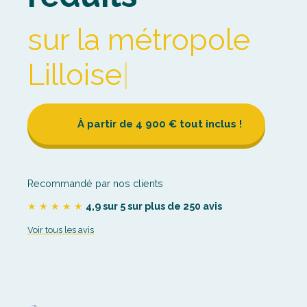
et dan
|
À partir de 4 900 € tout inclus !
Recommandé par nos clients
★ ★ ★ ★ ★
4,9 sur 5 sur plus de 250 avis
Voir tous les avis