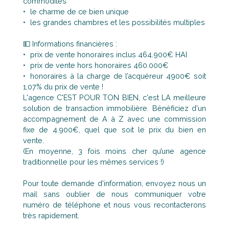
commodités
le charme de ce bien unique
les grandes chambres et les possibilités multiples
💵 Informations financières :
prix de vente honoraires inclus 464.900€ HAI
prix de vente hors honoraires 460.000€
honoraires à la charge de l’acquéreur 4900€ soit
1,07% du prix de vente !
L'agence C'EST POUR TON BIEN, c'est LA meilleure
solution de transaction immobilière. Bénéficiez d'un
accompagnement de A à Z avec une commission
fixe de 4.900€, quel que soit le prix du bien en
vente.
(En moyenne, 3 fois moins cher qu’une agence
traditionnelle pour les mêmes services !)
Pour toute demande d'information, envoyez nous un
mail sans oublier de nous communiquer votre
numéro de téléphone et nous vous recontacterons
très rapidement.