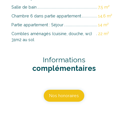
Salle de bain
7,5 m²
Chambre 6 dans partie appartement
14,6 m²
Partie appartement : Séjour
14 m²
Combles aménagés (cuisine, douche, wc)
22 m²
31m2 au sol
Informations
complémentaires
Nos honoraires