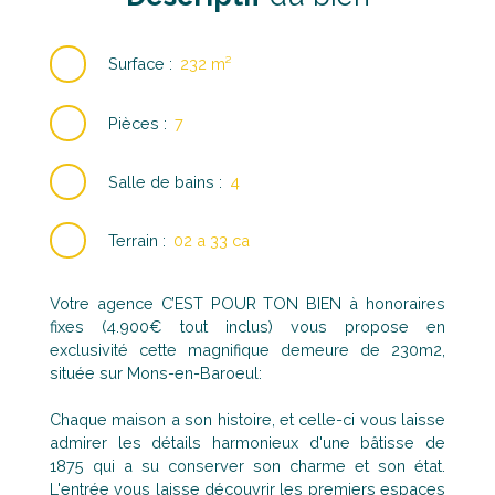
Surface
:
232
m²
Pièces
:
7
Salle de bains
:
4
Terrain
:
02 a 33 ca
Votre agence C’EST POUR TON BIEN à honoraires
fixes (4.900€ tout inclus) vous propose en
exclusivité cette magnifique demeure de 230m2,
située sur Mons-en-Baroeul:
Chaque maison a son histoire, et celle-ci vous laisse
admirer les détails harmonieux d'une bâtisse de
1875 qui a su conserver son charme et son état.
L'entrée vous laisse découvrir les premiers espaces