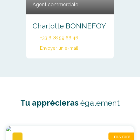
Agent commerciale
Charlotte BONNEFOY
+33 6 28 59 66 46
Envoyer un e-mail
Tu apprécieras
également
Très rare