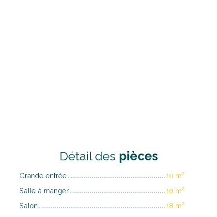
Détail des
pièces
Grande entrée
10 m²
Salle à manger
10 m²
Salon
18 m²