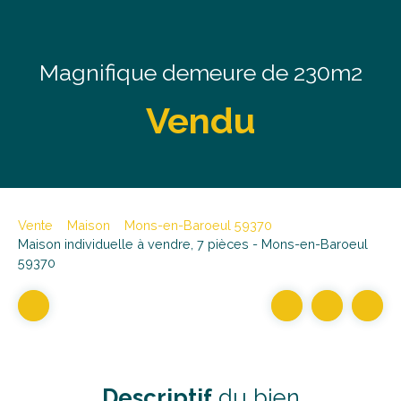
Magnifique demeure de 230m2
Vendu
Vente
Maison
Mons-en-Baroeul 59370
Maison individuelle à vendre, 7 pièces - Mons-en-Baroeul
59370
Descriptif
du bien