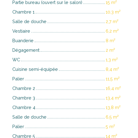
Partie bureau (ouvert sur le salon)
15 m²
Chambre 1
10,3 m²
Salle de douche
2,7 m²
Vestiaire
6,2 m²
Buanderie
8 m²
Dégagement
2 m²
WC
1,3 m²
Cuisine semi-équipée
8,4 m²
Palier
11,5 m²
Chambre 2
16,4 m²
Chambre 3
13,4 m²
Chambre 4
13,8 m²
Salle de douche
6,5 m²
Palier
5 m²
Chambre 5
14 m²