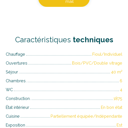
mail
Caractéristiques
techniques
Chauffage
Fioul/Individuel
Ouvertures
Bois/PVC/Double vitrage
Séjour
40
m²
Chambres
6
WC
4
Construction
1875
État intérieur
En bon état
Cuisine
Partiellement équipée/Indépendante
Exposition
Est