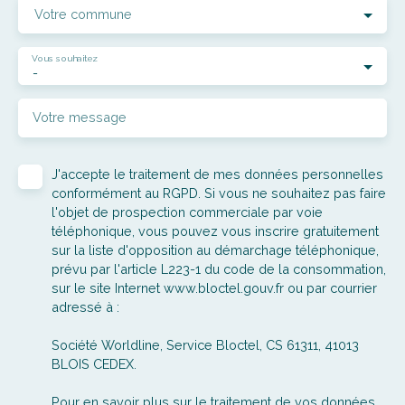
Votre commune
Vous souhaitez
-
Votre message
J'accepte le traitement de mes données personnelles
conformément au RGPD. Si vous ne souhaitez pas faire
l'objet de prospection commerciale par voie
téléphonique, vous pouvez vous inscrire gratuitement
sur la liste d'opposition au démarchage téléphonique,
prévu par l'article L223-1 du code de la consommation,
sur le site Internet www.bloctel.gouv.fr ou par courrier
adressé à :
Société Worldline, Service Bloctel, CS 61311, 41013
BLOIS CEDEX.
Pour en savoir plus sur le traitement de vos données