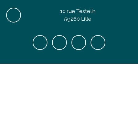
10 rue Testelin
59260 Lille