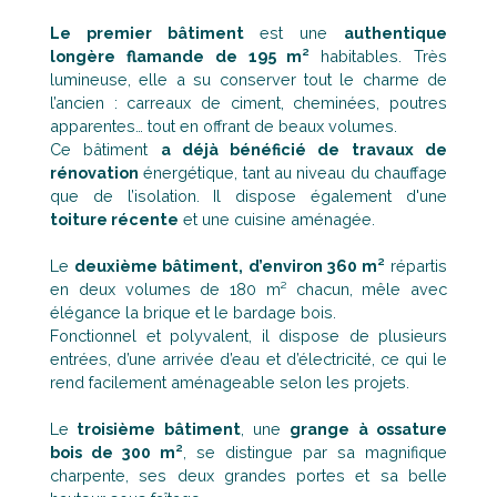
Le premier bâtiment
est une
authentique
longère flamande de 195 m²
habitables. Très
lumineuse, elle a su conserver tout le charme de
l’ancien : carreaux de ciment, cheminées, poutres
apparentes… tout en offrant de beaux volumes.
Ce bâtiment
a déjà bénéficié de travaux de
rénovation
énergétique, tant au niveau du chauffage
que de l’isolation. Il dispose également d'une
toiture récente
et une cuisine aménagée.
Le
deuxième bâtiment, d’environ 360 m²
répartis
en deux volumes de 180 m² chacun, mêle avec
élégance la brique et le bardage bois.
Fonctionnel et polyvalent, il dispose de plusieurs
entrées, d’une arrivée d’eau et d’électricité, ce qui le
rend facilement aménageable selon les projets.
Le
troisième bâtiment
, une
grange à ossature
bois de 300 m²
, se distingue par sa magnifique
charpente, ses deux grandes portes et sa belle