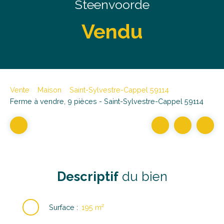
Steenvoorde
Vendu
Vente
Maison
Saint-Sylvestre-Cappel 59114
Ferme à vendre, 9 pièces - Saint-Sylvestre-Cappel 59114
Descriptif
du bien
Surface
:
195
m²