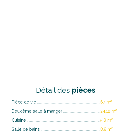
Détail des
pièces
Pièce de vie
67 m²
Deuxième salle à manger
24,12 m²
Cuisine
5,8 m²
Salle de bains
8,8 m²