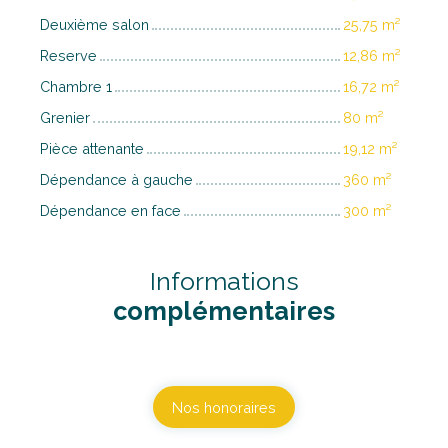
Deuxième salon
25,75 m²
Reserve
12,86 m²
Chambre 1
16,72 m²
Grenier
80 m²
Pièce attenante
19,12 m²
Dépendance à gauche
360 m²
Dépendance en face
300 m²
Informations
complémentaires
Nos honoraires