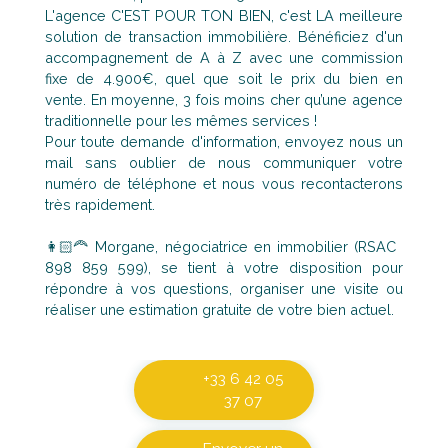
L'agence C'EST POUR TON BIEN, c'est LA meilleure
solution de transaction immobilière. Bénéficiez d'un
accompagnement de A à Z avec une commission
fixe de 4.900€, quel que soit le prix du bien en
vente. En moyenne, 3 fois moins cher qu’une agence
traditionnelle pour les mêmes services !
Pour toute demande d'information, envoyez nous un
mail sans oublier de nous communiquer votre
numéro de téléphone et nous vous recontacterons
très rapidement.
👩🏻‍🦰 Morgane, négociatrice en immobilier (RSAC
898 859 599), se tient à votre disposition pour
répondre à vos questions, organiser une visite ou
réaliser une estimation gratuite de votre bien actuel.
+33 6 42 05
37 07