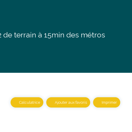
de terrain à 15min des métros
Calculatrice
Ajouter aux favoris
Imprimer