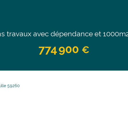
 travaux avec dépendance et 1000m2 
774 900
€
Lille 59260