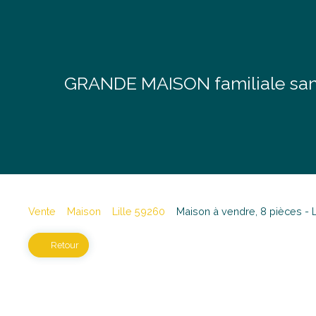
GRANDE MAISON familiale sans
Vente
Maison
Lille 59260
Maison à vendre, 8 pièces - 
Retour