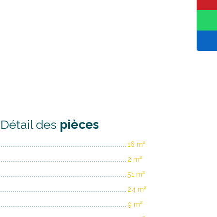
Détail des
pièces
16 m²
2 m²
51 m²
24 m²
9 m²