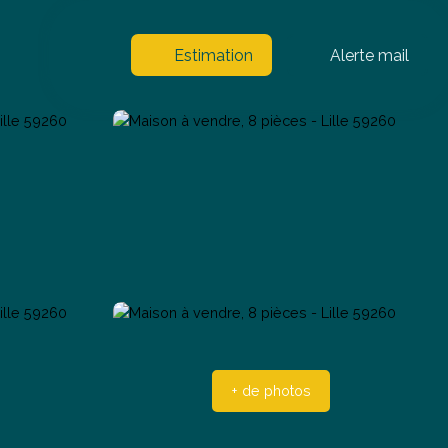
Estimation
Alerte mail
+ de photos