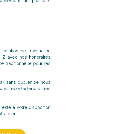
onnement de plusieurs
solution de transaction
à Z avec nos honoraires
 traditionnelle pour les
il sans oublier de nous
us recontacterons très
este à votre disposition
tre bien.