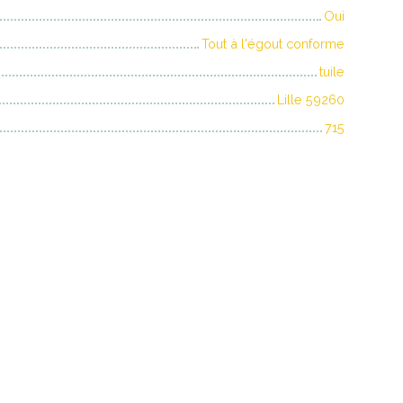
Oui
Tout à l'égout conforme
tuile
Lille 59260
715