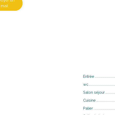
voyer un
mail
Entrée
wc
Salon séjour
Cuisine
Palier