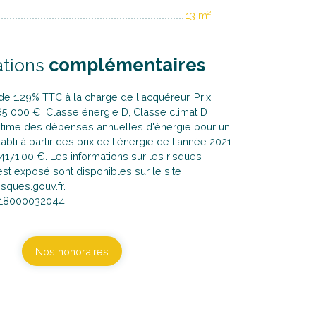
13 m²
ations
complémentaires
de 1.29% TTC à la charge de l'acquéreur. Prix
65 000 €. Classe énergie D, Classe climat D
timé des dépenses annuelles d'énergie pour un
abli à partir des prix de l'énergie de l'année 2021
 4171.00 €. Les informations sur les risques
st exposé sont disponibles sur le site
sques.gouv.fr.
018000032044
Nos honoraires