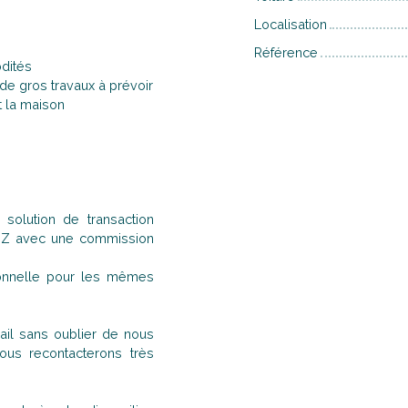
Localisation
Référence
odités
 de gros travaux à prévoir
t la maison
solution de transaction
à Z avec une commission
ionnelle pour les mêmes
il sans oublier de nous
us recontacterons très