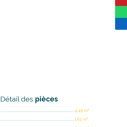
Détail des
pièces
4,49 m²
1,62 m²