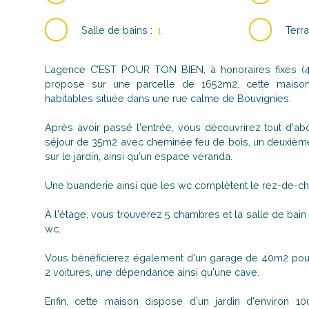
Salle de bains
:
1
Terra
L’agence C’EST POUR TON BIEN, à honoraires fixes (4.
propose sur une parcelle de 1652m2, cette maison
habitables située dans une rue calme de Bouvignies.
Après avoir passé l'entrée, vous découvrirez tout d'ab
séjour de 35m2 avec cheminée feu de bois, un deuxièm
sur le jardin, ainsi qu'un espace véranda.
Une buanderie ainsi que les wc complètent le rez-de-c
À l'étage, vous trouverez 5 chambres et la salle de ba
wc.
Vous bénéficierez également d'un garage de 40m2 pouva
2 voitures, une dépendance ainsi qu'une cave.
Enfin, cette maison dispose d'un jardin d'environ