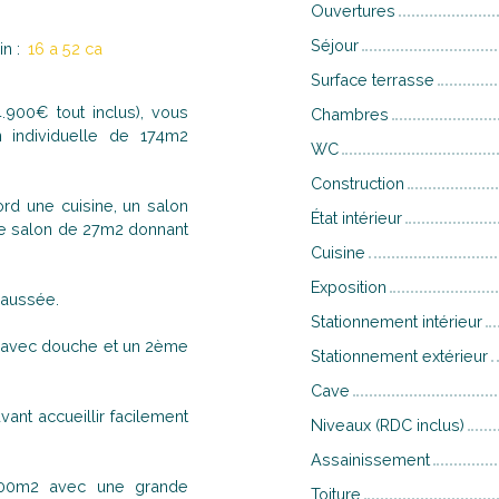
Ouvertures
Séjour
in
:
16 a 52 ca
Surface terrasse
900€ tout inclus), vous
Chambres
 individuelle de 174m2
WC
Construction
ord une cuisine, un salon
État intérieur
e salon de 27m2 donnant
Cuisine
Exposition
haussée.
Stationnement intérieur
in avec douche et un 2ème
Stationnement extérieur
Cave
nt accueillir facilement
Niveaux (RDC inclus)
Assainissement
 1000m2 avec une grande
Toiture