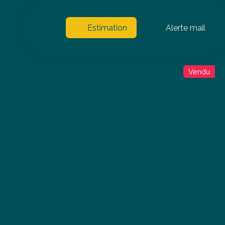
Estimation
Alerte mail
Vendu