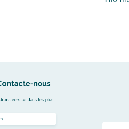
Contacte-nous
drons vers toi dans les plus
m