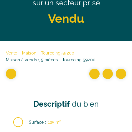
sur un secteur prisé
Vendu
Vente
Maison
Tourcoing 59200
Maison à vendre, 5 pièces - Tourcoing 59200
Descriptif
du bien
Surface
:
125
m²