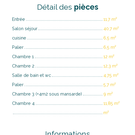
Détail des
pièces
Entrée
11,7 m²
Salon séjour
40,7 m²
cuisine
6,5 m²
Palier
6,5 m²
Chambre 1
12 m²
Chambre 2
12,3 m²
Salle de bain et wc
4,75 m²
Palier
5,7 m²
Chambre 3 (+4m2 sous mansarde)
9 m²
Chambre 4
11,85 m²
m²
Informations