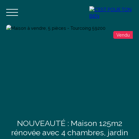
Vendu
Accueil
Acheter
Vendre
Estimer
Blog
Contact
Estimation
Alerte mail
NOUVEAUTÉ : Maison 125m2
rénovée avec 4 chambres, jardin