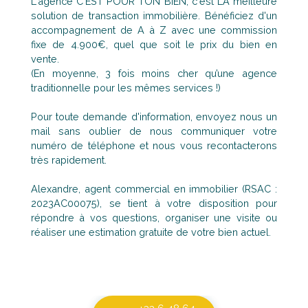
L'agence C'EST POUR TON BIEN, c'est LA meilleure
solution de transaction immobilière. Bénéficiez d'un
accompagnement de A à Z avec une commission
fixe de 4.900€, quel que soit le prix du bien en
vente.
(En moyenne, 3 fois moins cher qu’une agence
traditionnelle pour les mêmes services !)
Pour toute demande d'information, envoyez nous un
mail sans oublier de nous communiquer votre
numéro de téléphone et nous vous recontacterons
très rapidement.
Alexandre, agent commercial en immobilier (RSAC :
2023AC00075), se tient à votre disposition pour
répondre à vos questions, organiser une visite ou
réaliser une estimation gratuite de votre bien actuel.