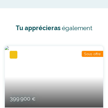
Tu apprécieras
également
Sous offre
399 900
€