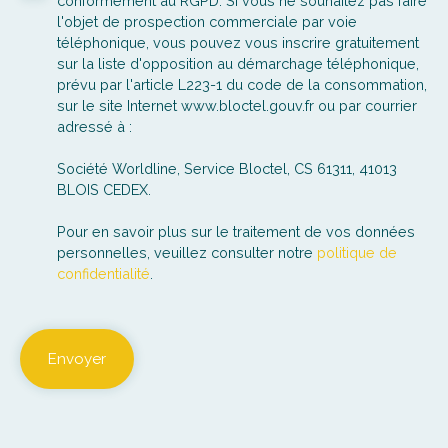
conformément au RGPD. Si vous ne souhaitez pas faire
l'objet de prospection commerciale par voie
téléphonique, vous pouvez vous inscrire gratuitement
sur la liste d'opposition au démarchage téléphonique,
prévu par l'article L223-1 du code de la consommation,
sur le site Internet www.bloctel.gouv.fr ou par courrier
adressé à :
Société Worldline, Service Bloctel, CS 61311, 41013
BLOIS CEDEX.
Pour en savoir plus sur le traitement de vos données
personnelles, veuillez consulter notre
politique de
confidentialité
.
Envoyer