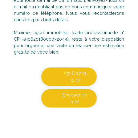
Pour toute demande d’information, envoyez-nous un
e-mail en n’oubliant pas de nous communiquer votre
numéro de téléphone. Nous vous recontacterons
dans les plus brefs délais.
Maxime, agent immobilier (carte professionnelle n°
CPI 59062018000032044), reste à votre disposition
pour organiser une visite ou réaliser une estimation
gratuite de votre bien.
+33 6 27 71
41 47
Envoyer un
mail