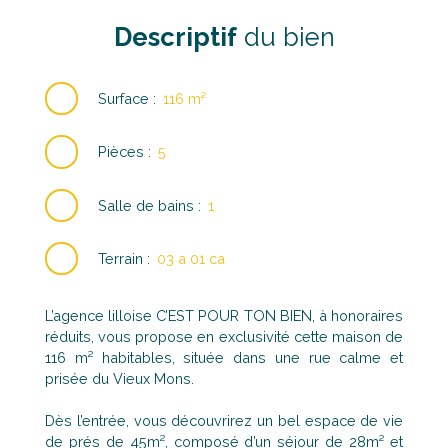
Descriptif
du bien
Surface
:
116
m²
Pièces
:
5
Salle de bains
:
1
Terrain
:
03 a 01 ca
L’agence lilloise C’EST POUR TON BIEN, à honoraires
réduits, vous propose en exclusivité cette maison de
116 m² habitables, située dans une rue calme et
prisée du Vieux Mons.
Dès l’entrée, vous découvrirez un bel espace de vie
de prés de 45m², composé d’un séjour de 28m² et