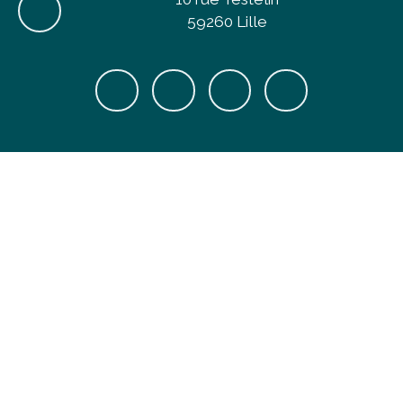
59260 Lille