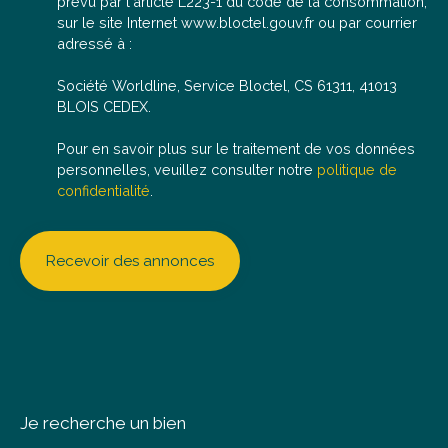
prévu par l'article L223-1 du code de la consommation,
une visite ou réaliser une estimation gratuite de votre
sur le site Internet www.bloctel.gouv.fr ou par courrier
bien actuel.
adressé à :
Société Worldline, Service Bloctel, CS 61311, 41013
BLOIS CEDEX.
Pour en savoir plus sur le traitement de vos données
personnelles, veuillez consulter notre
politique de
confidentialité
.
Recevoir des annonces
Je recherche un bien