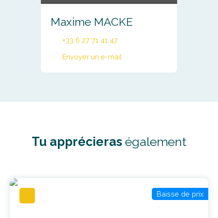
Maxime MACKE
+33 6 27 71 41 47
Envoyer un e-mail
Tu apprécieras
également
Baisse de prix