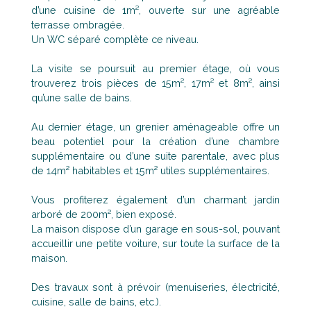
d’une cuisine de 1m², ouverte sur une agréable
terrasse ombragée.
Un WC séparé complète ce niveau.
La visite se poursuit au premier étage, où vous
trouverez trois pièces de 15m², 17m² et 8m², ainsi
qu’une salle de bains.
Au dernier étage, un grenier aménageable offre un
beau potentiel pour la création d’une chambre
supplémentaire ou d’une suite parentale, avec plus
de 14m² habitables et 15m² utiles supplémentaires.
Vous profiterez également d’un charmant jardin
arboré de 200m², bien exposé.
La maison dispose d’un garage en sous-sol, pouvant
accueillir une petite voiture, sur toute la surface de la
maison.
Des travaux sont à prévoir (menuiseries, électricité,
cuisine, salle de bains, etc.).