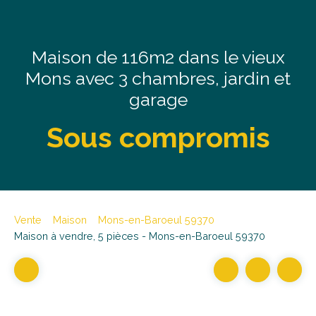
Maison de 116m2 dans le vieux
Mons avec 3 chambres, jardin et
garage
Sous compromis
Vente
Maison
Mons-en-Baroeul 59370
Maison à vendre, 5 pièces - Mons-en-Baroeul 59370