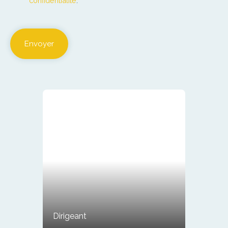
confidentialité
.
Envoyer
Dirigeant