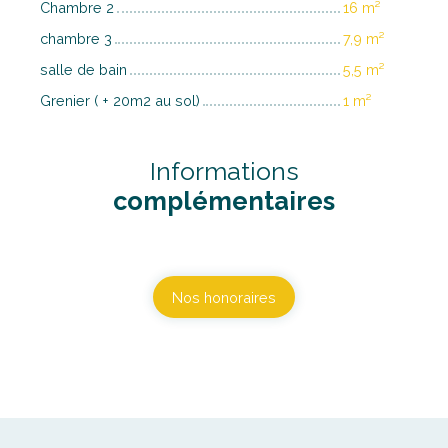
Chambre 2
16 m²
chambre 3
7,9 m²
salle de bain
5,5 m²
Grenier ( + 20m2 au sol)
1 m²
Informations
complémentaires
Nos honoraires