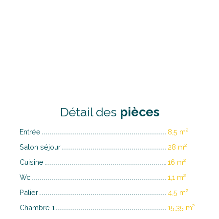
Détail des
pièces
Entrée
8,5 m²
Salon séjour
28 m²
Cuisine
16 m²
Wc
1,1 m²
Palier
4,5 m²
Chambre 1
15,35 m²