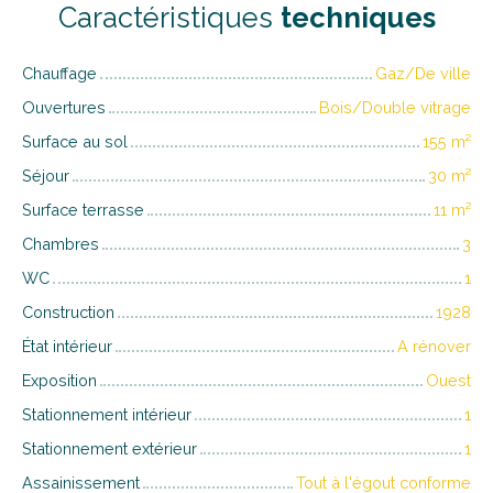
Caractéristiques
techniques
Chauffage
Gaz/De ville
Ouvertures
Bois/Double vitrage
Surface au sol
155
m²
Séjour
30
m²
Surface terrasse
11
m²
Chambres
3
WC
1
Construction
1928
État intérieur
A rénover
Exposition
Ouest
Stationnement intérieur
1
Stationnement extérieur
1
Assainissement
Tout à l'égout conforme