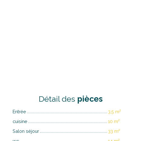
Détail des
pièces
Entrée
3,5 m²
cuisine
10 m²
Salon séjour
33 m²
wc
1,1 m²