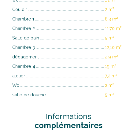
Couloir
2 m²
Chambre 1
8,3 m²
Chambre 2
11,70 m²
Salle de bain
5 m²
Chambre 3
12,10 m²
dégagement
2,9 m²
Chambre 4
19 m²
atelier
7,2 m²
Wc
2 m²
salle de douche
5 m²
Informations
complémentaires