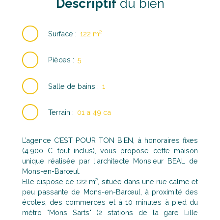
Descriptif
du bien
Surface
:
122
m²
Pièces
:
5
Salle de bains
:
1
Terrain
:
01 a 49 ca
L’agence C’EST POUR TON BIEN, à honoraires fixes
(4.900 € tout inclus), vous propose cette maison
unique réalisée par l'architecte Monsieur BEAL de
Mons-en-Barœul.
Elle dispose de 122 m², située dans une rue calme et
peu passante de Mons-en-Barœul, à proximité des
écoles, des commerces et à 10 minutes à pied du
métro "Mons Sarts" (2 stations de la gare Lille