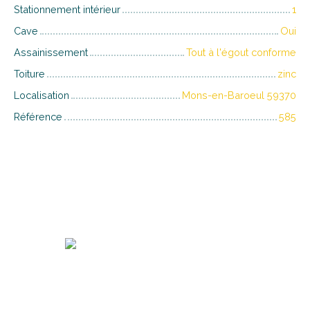
Stationnement intérieur
1
Cave
Oui
Assainissement
Tout à l'égout conforme
Toiture
zinc
Localisation
Mons-en-Baroeul 59370
Référence
585