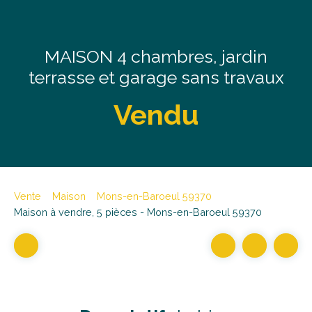
MAISON 4 chambres, jardin
terrasse et garage sans travaux
Vendu
Vente
Maison
Mons-en-Baroeul 59370
Maison à vendre, 5 pièces - Mons-en-Baroeul 59370