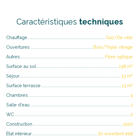
Caractéristiques
techniques
Chauffage
Gaz/De ville
Ouvertures
Bois/Triple vitrage
Autres
Fibre optique
Surface au sol
138
m²
Séjour
33
m²
Surface terrasse
13
m²
Chambres
4
Salle d'eau
1
WC
2
Construction
1920
État intérieur
En excellent état