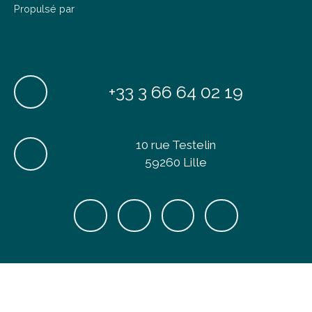
Propulsé par
+33 3 66 64 02 19
10 rue Testelin
59260 Lille