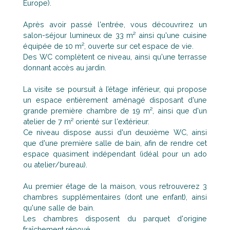
Europe).
Après avoir passé l'entrée, vous découvrirez un
salon-séjour lumineux de 33 m² ainsi qu'une cuisine
équipée de 10 m², ouverte sur cet espace de vie.
Des WC complètent ce niveau, ainsi qu'une terrasse
donnant accès au jardin.
La visite se poursuit à l’étage inférieur, qui propose
un espace entièrement aménagé disposant d'une
grande première chambre de 19 m², ainsi que d'un
atelier de 7 m² orienté sur l'extérieur.
Ce niveau dispose aussi d'un deuxième WC, ainsi
que d'une première salle de bain, afin de rendre cet
espace quasiment indépendant (idéal pour un ado
ou atelier/bureau).
Au premier étage de la maison, vous retrouverez 3
chambres supplémentaires (dont une enfant), ainsi
qu'une salle de bain.
Les chambres disposent du parquet d'origine
fraîchement rénové.