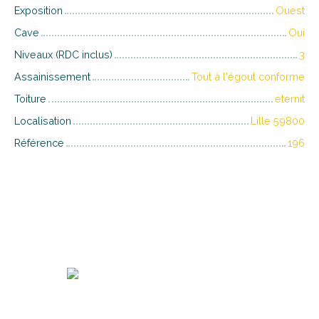
Exposition
Ouest
Cave
Oui
Niveaux (RDC inclus)
3
Assainissement
Tout à l'égout conforme
Toiture
eternit
Localisation
Lille 59800
Référence
196