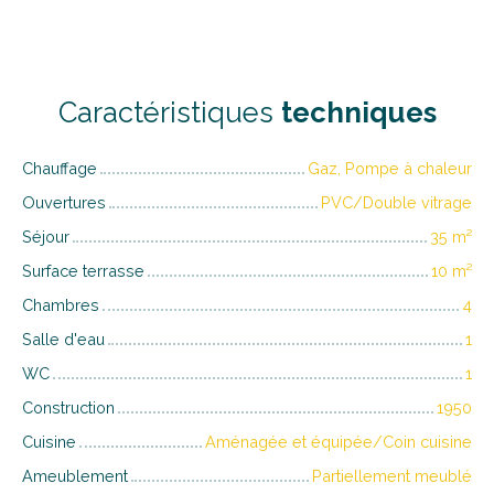
Caractéristiques
techniques
Chauffage
Gaz, Pompe à chaleur
Ouvertures
PVC/Double vitrage
Séjour
35
m²
Surface terrasse
10
m²
Chambres
4
Salle d'eau
1
WC
1
Construction
1950
Cuisine
Aménagée et équipée/Coin cuisine
Ameublement
Partiellement meublé