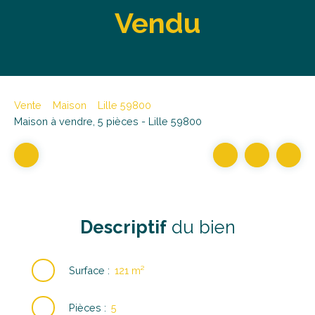
Vendu
Vente
Maison
Lille 59800
Maison à vendre, 5 pièces - Lille 59800
Descriptif
du bien
Surface
:
121
m²
Pièces
:
5