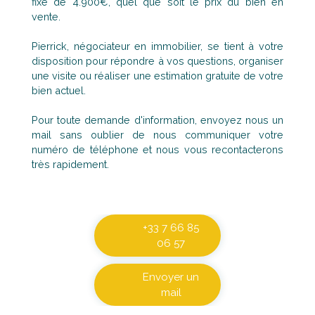
fixe de 4.900€, quel que soit le prix du bien en
vente.
Pierrick, négociateur en immobilier, se tient à votre
disposition pour répondre à vos questions, organiser
une visite ou réaliser une estimation gratuite de votre
bien actuel.
Pour toute demande d'information, envoyez nous un
mail sans oublier de nous communiquer votre
numéro de téléphone et nous vous recontacterons
très rapidement.
+33 7 66 85
06 57
Envoyer un
mail