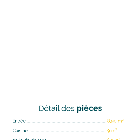
Détail des
pièces
Entrée
8,90 m²
Cuisine
9 m²