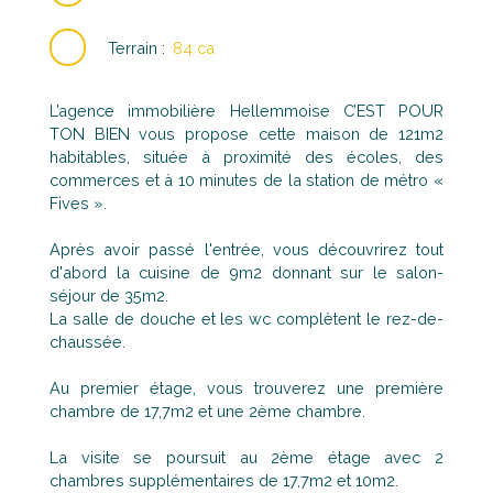
Terrain
:
84 ca
L’agence immobilière Hellemmoise C’EST POUR
TON BIEN vous propose cette maison de 121m2
habitables, située à proximité des écoles, des
commerces et à 10 minutes de la station de métro «
Fives ».
Après avoir passé l'entrée, vous découvrirez tout
d'abord la cuisine de 9m2 donnant sur le salon-
séjour de 35m2.
La salle de douche et les wc complètent le rez-de-
chaussée.
Au premier étage, vous trouverez une première
chambre de 17,7m2 et une 2ème chambre.
La visite se poursuit au 2ème étage avec 2
chambres supplémentaires de 17,7m2 et 10m2.