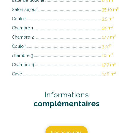
salle de douche
6,3 m²
Salon séjour
35,10 m²
Couloir
3,5 m²
Chambre 1
10 m²
Chambre 2
17,7 m²
Couloir
3 m²
chambre 3
10 m²
Chambre 4
17,7 m²
Cave
17,6 m²
Informations
complémentaires
Nos honoraires