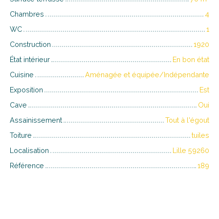
Chambres
4
WC
1
Construction
1920
État intérieur
En bon état
Cuisine
Aménagée et équipée/Indépendante
Exposition
Est
Cave
Oui
Assainissement
Tout à l'égout
Toiture
tuiles
Localisation
Lille 59260
Référence
189