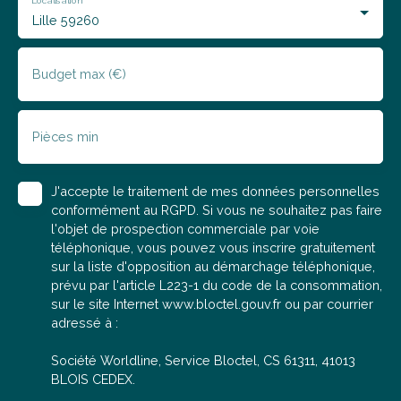
réaliser une estimation offerte de votre bien actuel.
Lille 59260
Budget max (€)
Pièces min
J'accepte le traitement de mes données personnelles
conformément au RGPD. Si vous ne souhaitez pas faire
l'objet de prospection commerciale par voie
téléphonique, vous pouvez vous inscrire gratuitement
sur la liste d'opposition au démarchage téléphonique,
prévu par l'article L223-1 du code de la consommation,
sur le site Internet www.bloctel.gouv.fr ou par courrier
adressé à :
Société Worldline, Service Bloctel, CS 61311, 41013
BLOIS CEDEX.