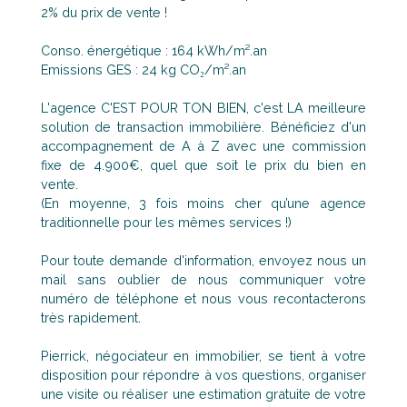
2% du prix de vente !
Conso. énergétique : 164 kWh/m².an
Emissions GES : 24 kg CO₂/m².an
L'agence C'EST POUR TON BIEN, c'est LA meilleure
solution de transaction immobilière. Bénéficiez d'un
accompagnement de A à Z avec une commission
fixe de 4.900€, quel que soit le prix du bien en
vente.
(En moyenne, 3 fois moins cher qu’une agence
traditionnelle pour les mêmes services !)
Pour toute demande d'information, envoyez nous un
mail sans oublier de nous communiquer votre
numéro de téléphone et nous vous recontacterons
très rapidement.
Pierrick, négociateur en immobilier, se tient à votre
disposition pour répondre à vos questions, organiser
une visite ou réaliser une estimation gratuite de votre