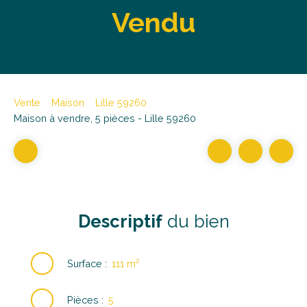
Vendu
Vente
Maison
Lille 59260
Maison à vendre, 5 pièces - Lille 59260
Descriptif
du bien
Surface
:
111
m²
Pièces
:
5