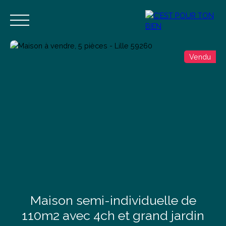
Vendu
Accueil
Acheter
Vendre
Estimer
Blog
Contact
Estimation
Alerte mail
Maison semi-individuelle de
110m2 avec 4ch et grand jardin