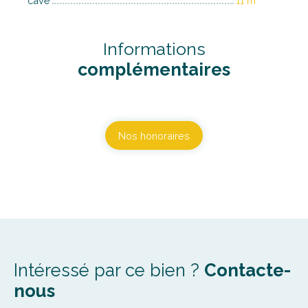
cave
11 m²
Informations
complémentaires
Nos honoraires
Intéressé par ce bien ?
Contacte-
nous