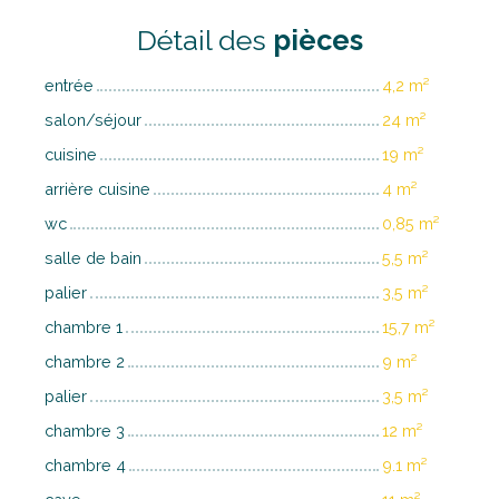
Détail des
pièces
entrée
4,2 m²
salon/séjour
24 m²
cuisine
19 m²
arrière cuisine
4 m²
wc
0,85 m²
salle de bain
5,5 m²
palier
3,5 m²
chambre 1
15,7 m²
chambre 2
9 m²
palier
3,5 m²
chambre 3
12 m²
chambre 4
9.1 m²