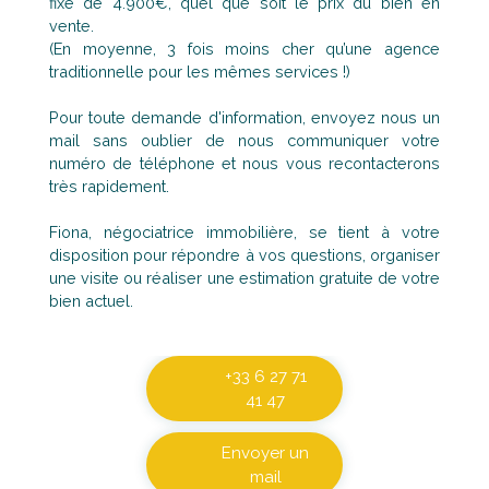
fixe de 4.900€, quel que soit le prix du bien en
vente.
(En moyenne, 3 fois moins cher qu’une agence
traditionnelle pour les mêmes services !)
Pour toute demande d'information, envoyez nous un
mail sans oublier de nous communiquer votre
numéro de téléphone et nous vous recontacterons
très rapidement.
Fiona, négociatrice immobilière, se tient à votre
disposition pour répondre à vos questions, organiser
une visite ou réaliser une estimation gratuite de votre
bien actuel.
+33 6 27 71
41 47
Envoyer un
mail