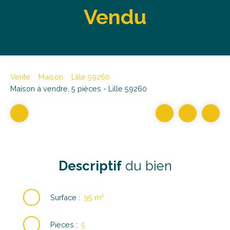
Vendu
Vente
Maison
Lille 59260
Maison à vendre, 5 pièces - Lille 59260
Descriptif
du bien
Surface
:
95
m²
Pièces
:
5