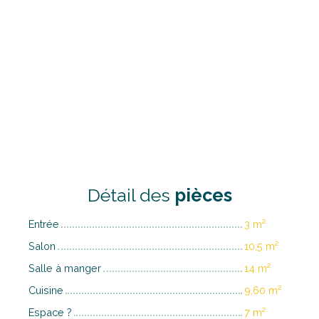
Détail des
pièces
Entrée
3 m²
Salon
10,5 m²
Salle à manger
14 m²
Cuisine
9,60 m²
Espace ?
7 m²