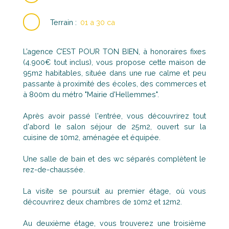
Terrain
:
01 a 30 ca
L’agence C’EST POUR TON BIEN, à honoraires fixes
(4.900€ tout inclus), vous propose cette maison de
95m2 habitables, située dans une rue calme et peu
passante à proximité des écoles, des commerces et
à 800m du métro "Mairie d'Hellemmes".
Après avoir passé l'entrée, vous découvrirez tout
d'abord le salon séjour de 25m2, ouvert sur la
cuisine de 10m2, aménagée et équipée.
Une salle de bain et des wc séparés complètent le
rez-de-chaussée.
La visite se poursuit au premier étage, où vous
découvrirez deux chambres de 10m2 et 12m2.
Au deuxième étage, vous trouverez une troisième