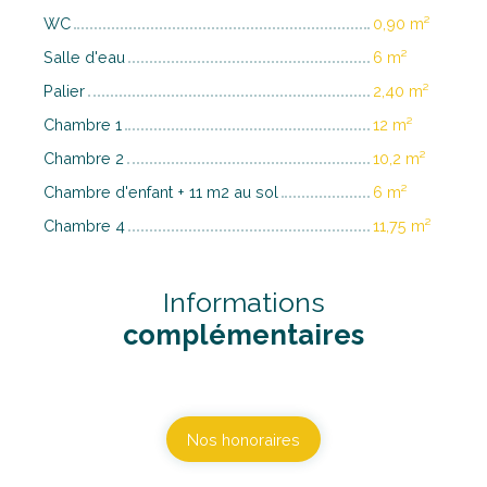
WC
0,90 m²
Salle d'eau
6 m²
Palier
2,40 m²
Chambre 1
12 m²
Chambre 2
10,2 m²
Chambre d'enfant + 11 m2 au sol
6 m²
Chambre 4
11,75 m²
Informations
complémentaires
Nos honoraires