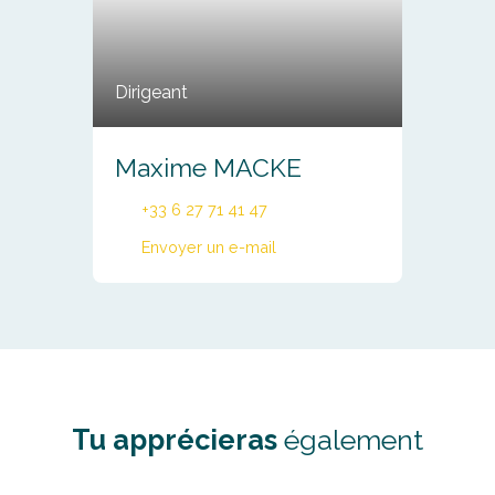
Dirigeant
Maxime MACKE
+33 6 27 71 41 47
Envoyer un e-mail
Tu apprécieras
également