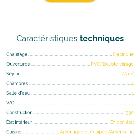
Caractéristiques
techniques
Chauffage
Electrique
Ouvertures
PVC/Double vitrage
Séjour
25
m²
Chambres
4
Salle d'eau
1
WC
1
Construction
1930
État intérieur
En bon état
Cuisine
Aménagée et équipée/Américaine