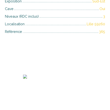
Exposition
Sud-Est
Cave
Oui
Niveaux (RDC inclus)
3
Localisation
Lille 59260
Référence
365