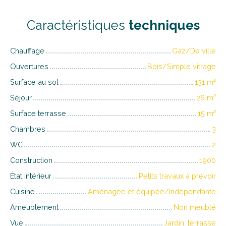
Caractéristiques
techniques
Chauffage
Gaz/De ville
Ouvertures
Bois/Simple vitrage
Surface au sol
131
m²
Séjour
26
m²
Surface terrasse
15
m²
Chambres
3
WC
2
Construction
1900
État intérieur
Petits travaux à prévoir
Cuisine
Aménagée et équipée/Indépendante
Ameublement
Non meublé
Vue
Jardin, terrasse