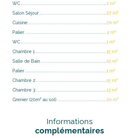
WC
2 m²
Salon Séjour
27 m²
Cuisine
20 m²
Palier
4 m²
WC
1 m²
Chambre 1
15 m²
Salle de Bain
10 m²
Palier
1 m²
Chambre 2
15 m²
Chambre 3
13 m²
Grenier (20m² au sol)
20 m²
Informations
complémentaires