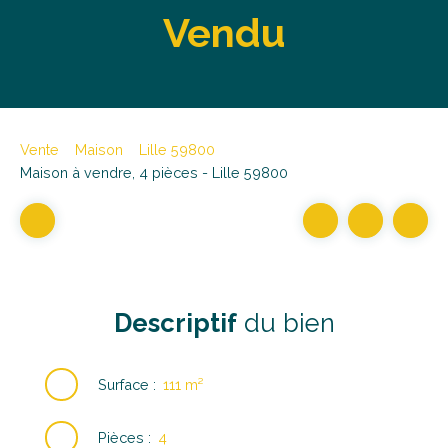
Vendu
Vente
Maison
Lille 59800
Maison à vendre, 4 pièces - Lille 59800
Descriptif
du bien
Surface
:
111
m²
Pièces
:
4