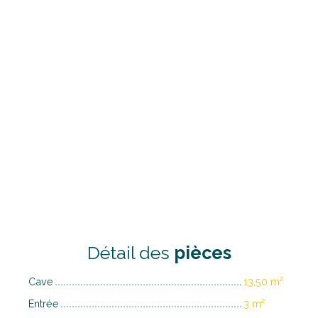
Détail des
pièces
Cave
13,50 m²
Entrée
3 m²