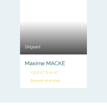
Dirigeant
Maxime MACKE
+33 6 27 71 41 47
Envoyer un e-mail