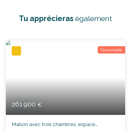
Tu apprécieras
également
Nouveauté
261 900
€
Maison avec trois chambres, espace