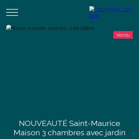
Vendu
Accueil
Acheter
Vendre
Estimer
Blog
Contact
Estimation
Alerte mail
NOUVEAUTÉ Saint-Maurice
Maison 3 chambres avec jardin