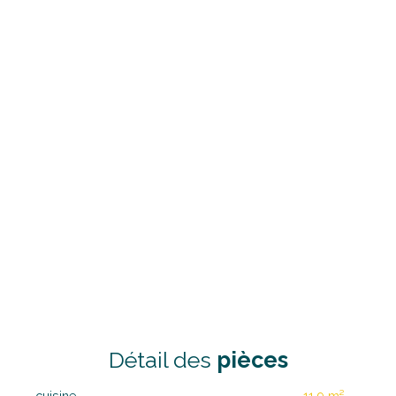
Détail des
pièces
cuisine
11,9 m²