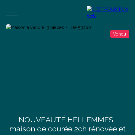
Vendu
Accueil
Acheter
Vendre
Estimer
Blog
Contact
Estimation
Alerte mail
NOUVEAUTÉ HELLEMMES :
maison de courée 2ch rénovée et