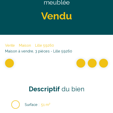
meublée
Vendu
Vente
Maison
Lille 59260
Maison à vendre, 3 pièces - Lille 59260
Descriptif
du bien
Surface
:
51
m²