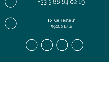
+33 3 66 64 02 19
10 rue Testelin
59260 Lille