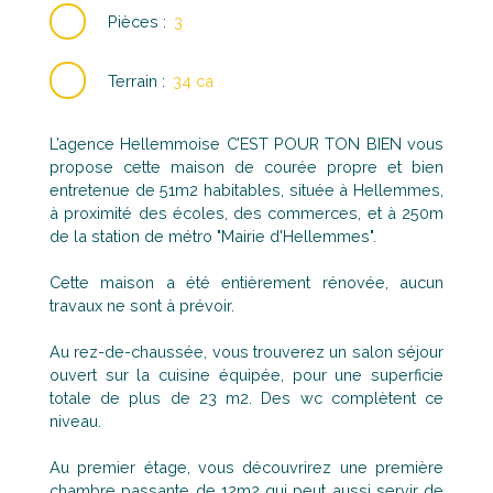
Pièces
:
3
Terrain
:
34 ca
L’agence Hellemmoise C’EST POUR TON BIEN vous
propose cette maison de courée propre et bien
entretenue de 51m2 habitables, située à Hellemmes,
à proximité des écoles, des commerces, et à 250m
de la station de métro "Mairie d'Hellemmes".
Cette maison a été entièrement rénovée, aucun
travaux ne sont à prévoir.
Au rez-de-chaussée, vous trouverez un salon séjour
ouvert sur la cuisine équipée, pour une superficie
totale de plus de 23 m2. Des wc complètent ce
niveau.
Au premier étage, vous découvrirez une première
chambre passante de 12m2 qui peut aussi servir de