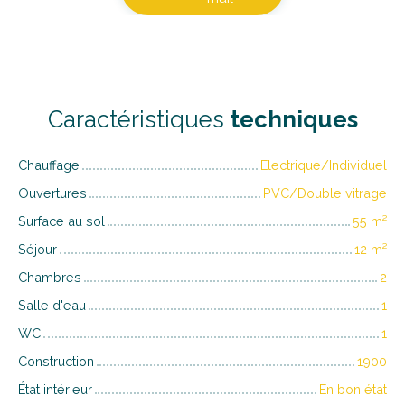
Caractéristiques
techniques
Chauffage
Electrique/Individuel
Ouvertures
PVC/Double vitrage
Surface au sol
55
m²
Séjour
12
m²
Chambres
2
Salle d'eau
1
WC
1
Construction
1900
État intérieur
En bon état