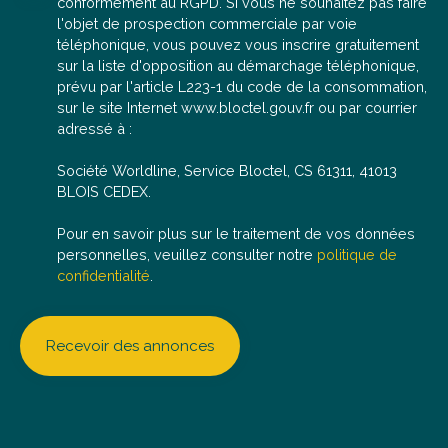
conformément au RGPD. Si vous ne souhaitez pas faire
l'objet de prospection commerciale par voie
téléphonique, vous pouvez vous inscrire gratuitement
sur la liste d'opposition au démarchage téléphonique,
prévu par l'article L223-1 du code de la consommation,
sur le site Internet www.bloctel.gouv.fr ou par courrier
adressé à :
Société Worldline, Service Bloctel, CS 61311, 41013
BLOIS CEDEX.
Pour en savoir plus sur le traitement de vos données
personnelles, veuillez consulter notre
politique de
confidentialité
.
Recevoir des annonces