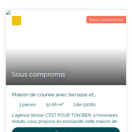
Sous compromis
Sous compromis
Maison de courée avec terrasse et
dépendance, proche métro
3
pièces
50.66
m²
Lille 59260
L'agence lilloise C'EST POUR TON BIEN, à honoraires
réduits, vous propose en exclusivité cette maison de
51m² habitables, située dans une agréable courée au