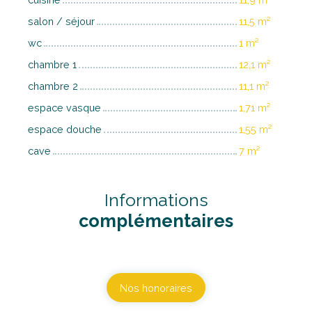
salon / séjour
11,5 m²
wc
1 m²
chambre 1
12,1 m²
chambre 2
11,1 m²
espace vasque
1,71 m²
espace douche
1,55 m²
cave
7 m²
Informations
complémentaires
Nos honoraires