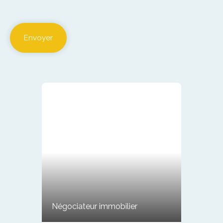
Envoyer
Négociateur immobilier