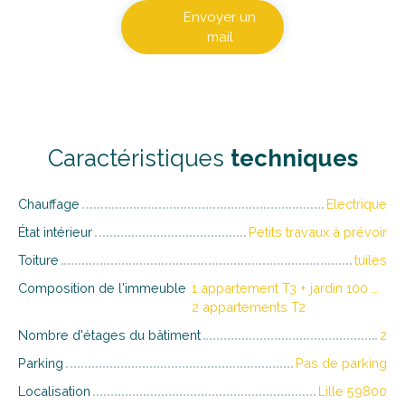
Envoyer un
mail
Caractéristiques
techniques
Chauffage
Electrique
État intérieur
Petits travaux à prévoir
Toiture
tuiles
Composition de l'immeuble
1 appartement T3 + jardin 100 m2
2 appartements T2
Nombre d'étages du bâtiment
2
Parking
Pas de parking
Localisation
Lille 59800