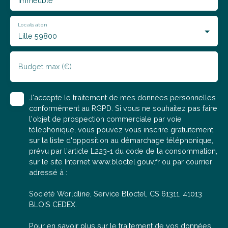
Immeuble
Localisation
Lille 59800
Budget max (€)
J'accepte le traitement de mes données personnelles
conformément au RGPD. Si vous ne souhaitez pas faire
l'objet de prospection commerciale par voie
téléphonique, vous pouvez vous inscrire gratuitement
sur la liste d'opposition au démarchage téléphonique,
prévu par l'article L223-1 du code de la consommation,
sur le site Internet www.bloctel.gouv.fr ou par courrier
adressé à :
Société Worldline, Service Bloctel, CS 61311, 41013
BLOIS CEDEX.
Pour en savoir plus sur le traitement de vos données