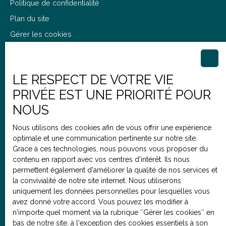
Politique de confidentialité
Plan du site
Gérer les cookies
Propulsé par
LE RESPECT DE VOTRE VIE
PRIVÉE EST UNE PRIORITÉ POUR
+33 3 66 64 02 19
NOUS
Nous utilisons des cookies afin de vous offrir une expérience
optimale et une communication pertinente sur notre site.
10 rue Testelin
Grace à ces technologies, nous pouvons vous proposer du
contenu en rapport avec vos centres d'intérêt. Ils nous
59260 Lille
permettent également d'améliorer la qualité de nos services et
la convivialité de notre site internet. Nous utiliserons
uniquement les données personnelles pour lesquelles vous
avez donné votre accord. Vous pouvez les modifier à
n'importe quel moment via la rubrique ″Gérer les cookies″ en
bas de notre site, à l'exception des cookies essentiels à son