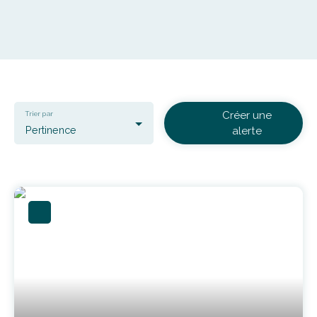
Créer une
Trier par
Pertinence
alerte