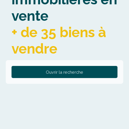
vente
+ de 35 biens à
vendre
Ouvrir la recherche
Type de bien
Fonds de commerce
Activités
Localisation
Lille (59000)