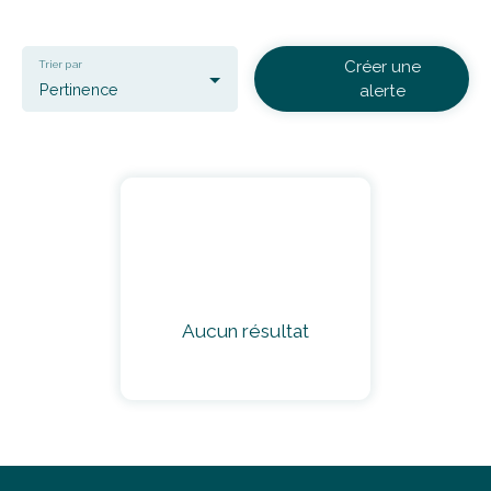
Créer une
Trier par
Pertinence
alerte
Aucun résultat